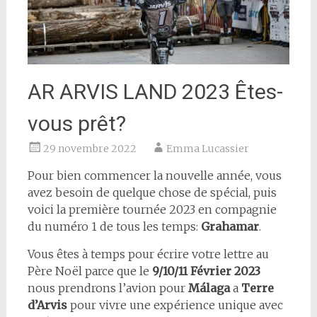
AR ARVIS LAND 2023 Êtes-
vous prêt?
29 novembre 2022
Emma Lucassier
Pour bien commencer la nouvelle année, vous
avez besoin de quelque chose de spécial, puis
voici la première tournée 2023 en compagnie
du numéro 1 de tous les temps:
Grahamar
.
Vous êtes à temps pour écrire votre lettre au
Père Noël parce que le
9/10/11 Février 2023
nous prendrons l’avion pour
Málaga
a
Terre
d’Arvis
pour vivre une expérience unique avec