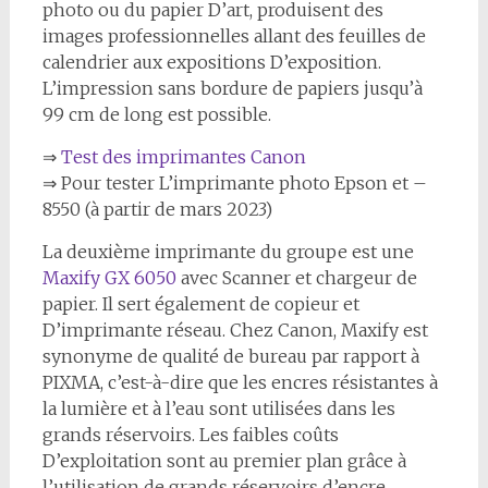
photo ou du papier D’art, produisent des
images professionnelles allant des feuilles de
calendrier aux expositions D’exposition.
L’impression sans bordure de papiers jusqu’à
99 cm de long est possible.
⇒
Test des imprimantes Canon
⇒ Pour tester L’imprimante photo Epson et –
8550 (à partir de mars 2023)
La deuxième imprimante du groupe est une
Maxify GX 6050
avec Scanner et chargeur de
papier. Il sert également de copieur et
D’imprimante réseau. Chez Canon, Maxify est
synonyme de qualité de bureau par rapport à
PIXMA, c’est-à-dire que les encres résistantes à
la lumière et à l’eau sont utilisées dans les
grands réservoirs. Les faibles coûts
D’exploitation sont au premier plan grâce à
l’utilisation de grands réservoirs d’encre