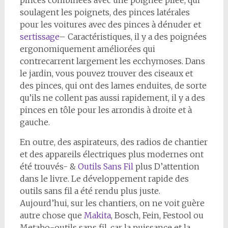
soulagent les poignets, des pinces latérales
pour les voitures avec des pinces à dénuder et
sertissage
– Caractéristiques, il y a des poignées
ergonomiquement améliorées qui
contrecarrent largement les ecchymoses. Dans
le jardin, vous pouvez trouver des ciseaux et
des pinces, qui ont des lames enduites, de sorte
qu’ils ne collent pas aussi rapidement, il y a des
pinces en tôle pour les arrondis à droite et à
gauche.
En outre, des aspirateurs, des radios de chantier
et des appareils électriques plus modernes ont
été trouvés- &
Outils Sans Fil
plus D’attention
dans le livre. Le développement rapide des
outils sans fil a été rendu plus juste.
Aujourd’hui, sur les chantiers, on ne voit guère
autre chose que
Makita
, Bosch, Fein, Festool ou
Metabo-outils sans fil, car la puissance et la