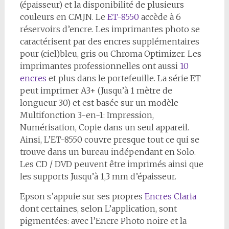
(épaisseur) et la disponibilité de plusieurs
couleurs en CMJN. Le
ET-8550
accède à 6
réservoirs d’encre. Les imprimantes photo se
caractérisent par des encres supplémentaires
pour (ciel)bleu, gris ou Chroma Optimizer. Les
imprimantes professionnelles ont aussi
10
encres
et plus dans le portefeuille. La série ET
peut imprimer A3+ (Jusqu’à 1 mètre de
longueur 30) et est basée sur un modèle
Multifonction 3-en-1: Impression,
Numérisation, Copie dans un seul appareil.
Ainsi, L’ET-8550 couvre presque tout ce qui se
trouve dans un bureau indépendant en Solo.
Les CD / DVD peuvent être imprimés ainsi que
les supports Jusqu’à 1,3 mm d’épaisseur.
Epson s’appuie sur ses propres
Encres Claria
dont certaines, selon L’application, sont
pigmentées: avec l’Encre Photo noire et la