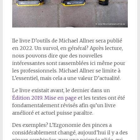
I
le livre D’outils de Michael Allner sera publié
en 2022. Un survol, en général? Après lecture,
nous pouvons dire que des nouvelles
intéressantes sont rassemblées ici même pour
les professionnels. Michael Allner se limite à
L’essentiel, mais cela a une valeur D’actualité.
Le livre existait avant, le dernier dans un
Édition 2019
.
Mise en page
et les textes ont été
fondamentalement révisés afin qu’un livre
amélioré et actuel puisse paraître.
Des exemples? L’Ergonomie des pinces a
considérablement changé, aujourd’hui il y a des
pinces combinées avec une poignée pliée, qui