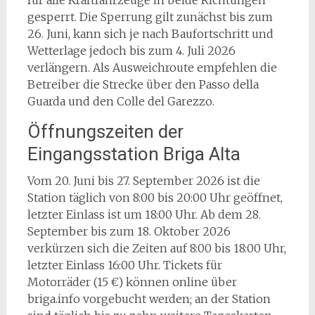
gesperrt. Die Sperrung gilt zunächst bis zum
26. Juni, kann sich je nach Baufortschritt und
Wetterlage jedoch bis zum 4. Juli 2026
verlängern. Als Ausweichroute empfehlen die
Betreiber die Strecke über den Passo della
Guarda und den Colle del Garezzo.
Öffnungszeiten der
Eingangsstation Briga Alta
Vom 20. Juni bis 27. September 2026 ist die
Station täglich von 8:00 bis 20:00 Uhr geöffnet,
letzter Einlass ist um 18:00 Uhr. Ab dem 28.
September bis zum 18. Oktober 2026
verkürzen sich die Zeiten auf 8:00 bis 18:00 Uhr,
letzter Einlass 16:00 Uhr. Tickets für
Motorräder (15 €) können online über
briga.info vorgebucht werden; an der Station