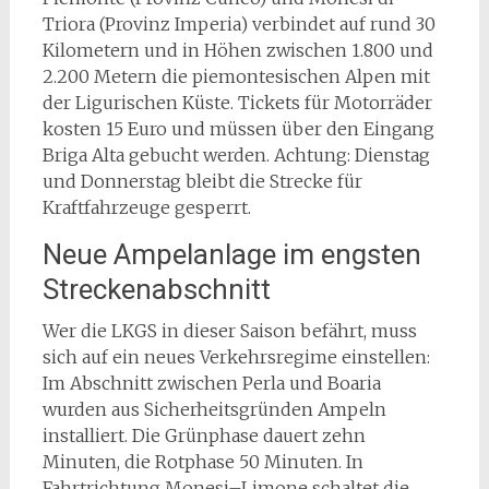
Triora (Provinz Imperia) verbindet auf rund 30
Kilometern und in Höhen zwischen 1.800 und
2.200 Metern die piemontesischen Alpen mit
der Ligurischen Küste. Tickets für Motorräder
kosten 15 Euro und müssen über den Eingang
Briga Alta gebucht werden. Achtung: Dienstag
und Donnerstag bleibt die Strecke für
Kraftfahrzeuge gesperrt.
Neue Ampelanlage im engsten
Streckenabschnitt
Wer die LKGS in dieser Saison befährt, muss
sich auf ein neues Verkehrsregime einstellen:
Im Abschnitt zwischen Perla und Boaria
wurden aus Sicherheitsgründen Ampeln
installiert. Die Grünphase dauert zehn
Minuten, die Rotphase 50 Minuten. In
Fahrtrichtung Monesi–Limone schaltet die