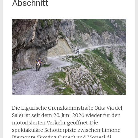
Abschnitt
D
ie Ligurische Grenzkammstraße (Alta Via del
Sale) ist seit dem 20. Juni 2026 wieder für den
motorisierten Verkehr geöffnet. Die
spektakuläre Schotterpiste zwischen Limone
Piemonte (Provinz Cuneo) und Monesi di