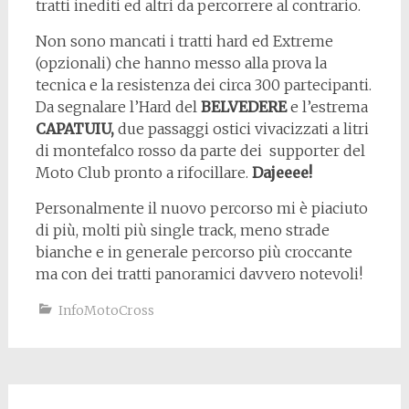
tratti inediti ed altri da percorrere al contrario.
Non sono mancati i tratti hard ed Extreme
(opzionali) che hanno messo alla prova la
tecnica e la resistenza dei circa 300 partecipanti.
Da segnalare l’Hard del
BELVEDERE
e l’estrema
CAPATUIU,
due passaggi ostici vivacizzati a litri
di montefalco rosso da parte dei supporter del
Moto Club pronto a rifocillare.
Dajeeee!
Personalmente il nuovo percorso mi è piaciuto
di più, molti più single track, meno strade
bianche e in generale percorso più croccante
ma con dei tratti panoramici davvero notevoli!
InfoMotoCross