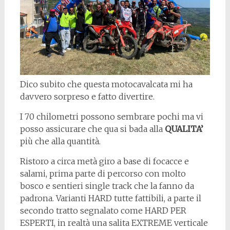
Dico subito che questa motocavalcata mi ha
davvero sorpreso e fatto divertire.
I 70 chilometri possono sembrare pochi ma vi
posso assicurare che qua si bada alla
QUALITA’
più che alla quantità.
Ristoro a circa metà giro a base di focacce e
salami, prima parte di percorso con molto
bosco e sentieri single track che la fanno da
padrona. Varianti HARD tutte fattibili, a parte il
secondo tratto segnalato come HARD PER
ESPERTI, in realtà una salita EXTREME verticale