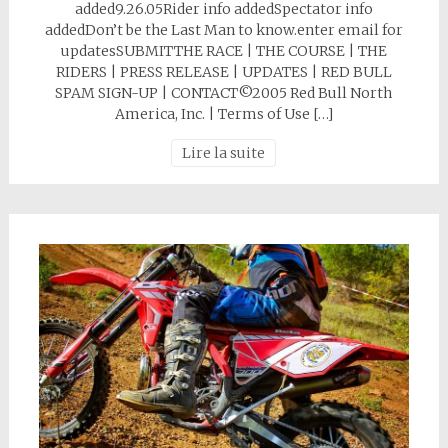
added9.26.05Rider info addedSpectator info
addedDon’t be the Last Man to know.enter email for
updatesSUBMITTHE RACE | THE COURSE | THE
RIDERS | PRESS RELEASE | UPDATES | RED BULL
SPAM SIGN-UP | CONTACT©2005 Red Bull North
America, Inc. | Terms of Use […]
Lire la suite