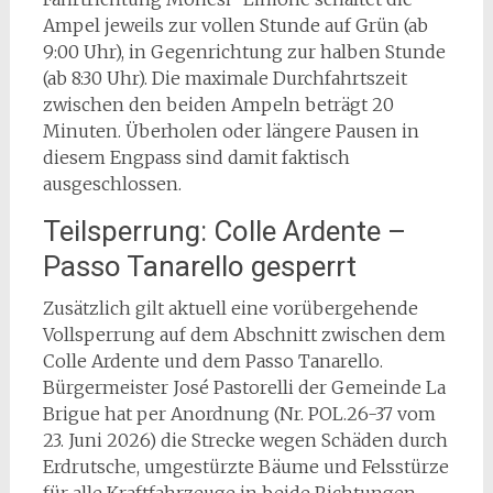
Ampel jeweils zur vollen Stunde auf Grün (ab
9:00 Uhr), in Gegenrichtung zur halben Stunde
(ab 8:30 Uhr). Die maximale Durchfahrtszeit
zwischen den beiden Ampeln beträgt 20
Minuten. Überholen oder längere Pausen in
diesem Engpass sind damit faktisch
ausgeschlossen.
Teilsperrung: Colle Ardente –
Passo Tanarello gesperrt
Zusätzlich gilt aktuell eine vorübergehende
Vollsperrung auf dem Abschnitt zwischen dem
Colle Ardente und dem Passo Tanarello.
Bürgermeister José Pastorelli der Gemeinde La
Brigue hat per Anordnung (Nr. POL.26-37 vom
23. Juni 2026) die Strecke wegen Schäden durch
Erdrutsche, umgestürzte Bäume und Felsstürze
für alle Kraftfahrzeuge in beide Richtungen