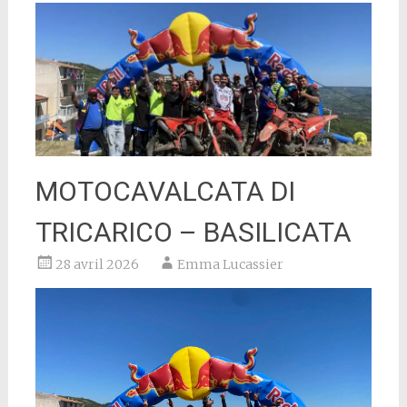
MOTOCAVALCATA DI
TRICARICO – BASILICATA
28 avril 2026
Emma Lucassier