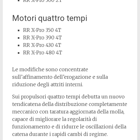
RR X-Pro 300 2T
Motori quattro tempi
RR X-Pro 350 4T
RR X-Pro 390 4T
RR X-Pro 430 4T
RR X-Pro 480 4T
Le modifiche sono concentrate
sull’affinamento dell’erogazione e sulla
riduzione degli attriti interni.
Sui propulsori quattro tempi debutta un nuovo
tendicatena della distribuzione completamente
meccanico con taratura aggiornata della molla,
capace di migliorare la regolarità di
funzionamento e di ridurre le oscillazioni della
catena durante i rapidi cambi di regime.