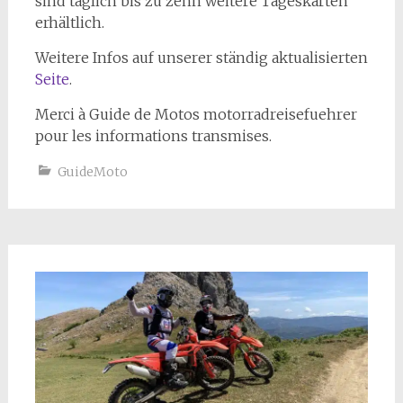
sind täglich bis zu zehn weitere Tageskarten
erhältlich.
Weitere Infos auf unserer ständig aktualisierten
Seite
.
Merci à Guide de Motos motorradreisefuehrer
pour les informations transmises.
GuideMoto