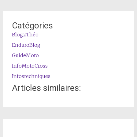
Catégories
Blog2Théo
EnduroBlog
GuideMoto
InfoMotoCross
Infostechniques
Articles similaires: