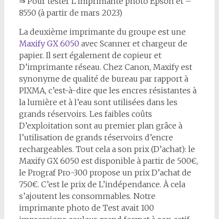
⇒ Pour tester L’imprimante photo Epson et –
8550 (à partir de mars 2023)
La deuxième imprimante du groupe est une
Maxify GX 6050
avec Scanner et chargeur de
papier. Il sert également de copieur et
D’imprimante réseau. Chez Canon, Maxify est
synonyme de qualité de bureau par rapport à
PIXMA, c’est-à-dire que les encres résistantes à
la lumière et à l’eau sont utilisées dans les
grands réservoirs. Les faibles coûts
D’exploitation sont au premier plan grâce à
l’utilisation de grands réservoirs d’encre
rechargeables. Tout cela a son prix (D’achat): le
Maxify GX 6050 est disponible à partir de 500€,
le Prograf Pro-300 propose un prix D’achat de
750€. C’est le prix de L’indépendance. À cela
s’ajoutent les consommables. Notre
imprimante photo de Test avait 100