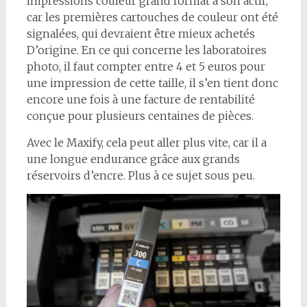
impressions couleur grand format à son actif,
car les premières cartouches de couleur ont été
signalées, qui devraient être mieux achetés
D’origine. En ce qui concerne les laboratoires
photo, il faut compter entre 4 et 5 euros pour
une impression de cette taille, il s’en tient donc
encore une fois à une facture de rentabilité
conçue pour plusieurs centaines de pièces.
Avec le Maxify, cela peut aller plus vite, car il a
une longue endurance grâce aux grands
réservoirs d’encre. Plus à ce sujet sous peu.