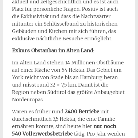
aktuell und zeitgeschichtlich und es ist auch
Platz für persönliche Fragen. Positiv ist auch
die Exklusivität und dass die Nachtwärter
mitunter ein Schlüsselbund zu historischen
Gebäuden und Kirchen mit sich führen, das
exklusive nächtliche Besuche ermöglicht.
Exkurs Obstanbau im Alten Land
:
Im Alten Land stehen 14 Millionen Obstbäume
auf einer Fläche von 54 Hektar. Das Gebiet um
York reicht von Stade bis an Hamburg heran
und misst rund 32 × 7,5 km. Damit ist die
Region neben Südtirol das größte Anbaugebiet
Nordeuropas.
Waren es früher rund
2400 Betriebe
mit
durchschnittlich 3,5 Hektar, die eine Familie
ernähren konnte, sind heute hier
nur noch
540 Vollerwerbsbetriebe
tätig. Pro Jahr werden