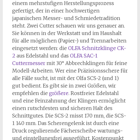
einem mehrstufigen Herstellungsprozess
gefertigt, der in einer hochwertigen
japanischen Messer- und Schmiedetradition
steht. Zwei Cutter schauen wir uns genauer an.
Sie können in der Werkstatt und im Haushalt
für alle möglichen (Papier-) und Trennarbeiten
eingesetzt werden: die
OLFA Schnitzklinge CK-
2
aus Edelstahl und das
OLFA SAC-1
Cuttermesser
mit 30° Abbrechklingen für feine
Modell-Arbeiten. Wer eine Präzisionsschere für
alle Fälle sucht, ist mit der Olfa SCS-2 (und 1)
gut bedient. Es gibt sie in zwei Größen, wir
empfehlen die
größere
. Rostfreier Edelstahl
und eine Feinzahnung der Klingen ermöglicht
einen rutschfesten und sicheren Halt des
Schnittgutes. Die SCS-2 misst 170 mm, die SCS-
1 140 mm. Das Scherengelenk ist durch eine
Druck regulierende Fächerscheibe wartungs-
und einstellungsfrei ausgeführt. Kostenpunkt