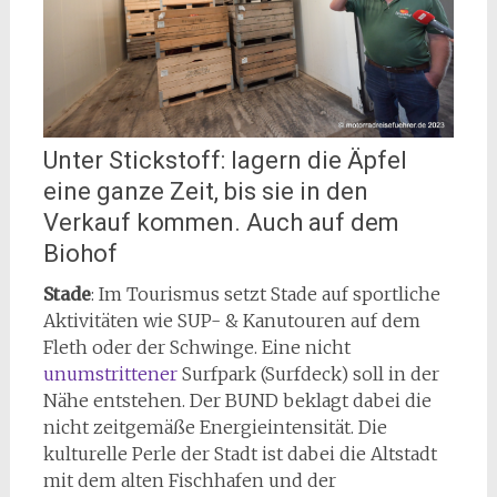
Unter Stickstoff: lagern die Äpfel
eine ganze Zeit, bis sie in den
Verkauf kommen. Auch auf dem
Biohof
Stade
: Im Tourismus setzt Stade auf sportliche
Aktivitäten wie SUP- & Kanutouren auf dem
Fleth oder der Schwinge. Eine nicht
unumstrittener
Surfpark (Surfdeck) soll in der
Nähe entstehen. Der BUND beklagt dabei die
nicht zeitgemäße Energieintensität. Die
kulturelle Perle der Stadt ist dabei die Altstadt
mit dem alten Fischhafen und der