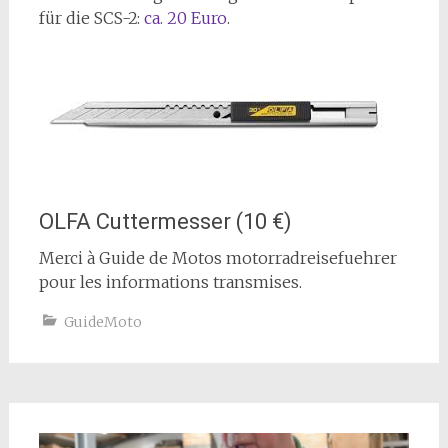
für die SCS-2:
ca. 20 Euro
.
OLFA Cuttermesser (10 €)
Merci à Guide de Motos motorradreisefuehrer
pour les informations transmises.
GuideMoto