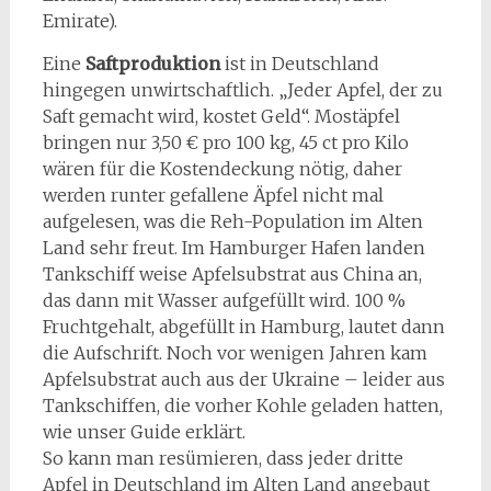
Emirate).
Eine
Saftproduktion
ist in Deutschland
hingegen unwirtschaftlich. „Jeder Apfel, der zu
Saft gemacht wird, kostet Geld“. Mostäpfel
bringen nur 3,50 € pro 100 kg, 45 ct pro Kilo
wären für die Kostendeckung nötig, daher
werden runter gefallene Äpfel nicht mal
aufgelesen, was die Reh-Population im Alten
Land sehr freut. Im Hamburger Hafen landen
Tankschiff weise Apfelsubstrat aus China an,
das dann mit Wasser aufgefüllt wird. 100 %
Fruchtgehalt, abgefüllt in Hamburg, lautet dann
die Aufschrift. Noch vor wenigen Jahren kam
Apfelsubstrat auch aus der Ukraine – leider aus
Tankschiffen, die vorher Kohle geladen hatten,
wie unser Guide erklärt.
So kann man resümieren, dass jeder dritte
Apfel in Deutschland im Alten Land angebaut