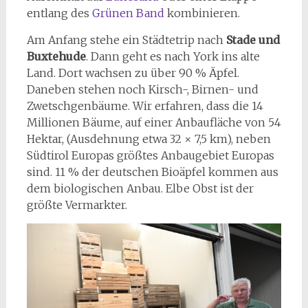
entlang des
Grünen Band
kombinieren.
Am Anfang stehe ein Städtetrip nach
Stade und
Buxtehude
. Dann geht es nach York ins alte
Land. Dort wachsen zu über 90 % Äpfel.
Daneben stehen noch Kirsch-, Birnen- und
Zwetschgenbäume. Wir erfahren, dass die 14
Millionen Bäume, auf einer Anbaufläche von 54
Hektar, (Ausdehnung etwa 32 × 7,5 km), neben
Südtirol Europas größtes Anbaugebiet Europas
sind. 11 % der deutschen Bioäpfel kommen aus
dem biologischen Anbau. Elbe Obst ist der
größte Vermarkter.