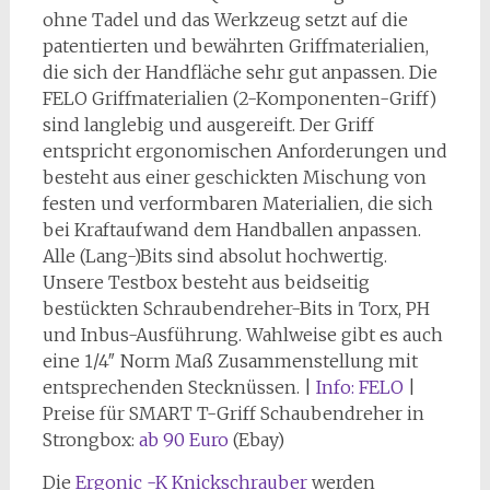
ohne Tadel und das Werkzeug setzt auf die
patentierten und bewährten Griffmaterialien,
die sich der Handfläche sehr gut anpassen. Die
FELO Griffmaterialien (2-Komponenten-Griff)
sind langlebig und ausgereift. Der Griff
entspricht ergonomischen Anforderungen und
besteht aus einer geschickten Mischung von
festen und verformbaren Materialien, die sich
bei Kraftaufwand dem Handballen anpassen.
Alle (Lang-)Bits sind absolut hochwertig.
Unsere Testbox besteht aus beidseitig
bestückten Schraubendreher-Bits in Torx, PH
und Inbus-Ausführung. Wahlweise gibt es auch
eine 1/4″ Norm Maß Zusammenstellung mit
entsprechenden Stecknüssen. |
Info: FELO
|
Preise für SMART T-Griff Schaubendreher in
Strongbox:
ab 90 Euro
(Ebay)
Die
Ergonic -K Knickschrauber
werden