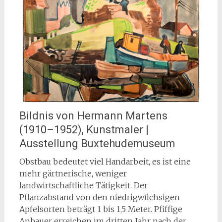
Bildnis von Hermann Martens
(1910–1952), Kunstmaler |
Ausstellung Buxtehudemuseum
Obstbau bedeutet viel Handarbeit, es ist eine
mehr gärtnerische, weniger
landwirtschaftliche Tätigkeit. Der
Pflanzabstand von den niedrigwüchsigen
Apfelsorten beträgt 1 bis 1,5 Meter. Pfiffige
Anbauer erreichen im dritten Jahr nach der