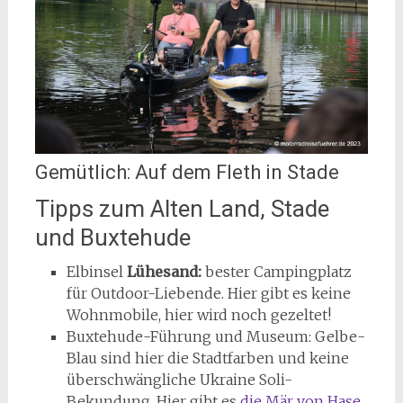
Gemütlich: Auf dem Fleth in Stade
Tipps zum Alten Land, Stade
und Buxtehude
Elbinsel
Lühesand:
bester Campingplatz
für Outdoor-Liebende. Hier gibt es keine
Wohnmobile, hier wird noch gezeltet!
Buxtehude-Führung und Museum: Gelbe-
Blau sind hier die Stadtfarben und keine
überschwängliche Ukraine Soli-
Bekundung. Hier gibt es
die Mär von Hase