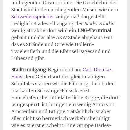
umliegenden Gastronomie. Die Geschichte der
Stadt wird in den umliegenden Musen wie dem
Schwedenspeicher
zeitgemäß dargestellt.
Lediglich Stades Elbzugang, der
Stader Sand
ist
wenig attraktiv: dort wird ein
LNG-Terminal
gebaut und das alte AKW Stade abgebaut. Gut
das es Strände und Orte wie Hollern-
Twielenfleth und die Elbinsel Pagesand und
Lühesand gibt.
Stadtrundgang
: Beginnend am
Carl-Diercke-
Haus
, dem Geburtsort des gleichnamigen
Schultalas starten wir die Führung, die oft den
markanten Schwinge-Fluss kreuzt.
Hansehafen, die mittelalterliche Kogge, die dort
‚eingesperrt‘ ist, bringen ein wenig Atmo von
Amsterdam und Brügge. Tatsächlich ist aber
alles nicht so hermetisch verkehrsberuhigt,
wie es zuerst erscheint. Eine Gruppe Harley-