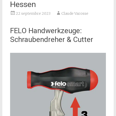
Hessen
22 septembre 2023
Claude Varosse
FELO Handwerkzeuge:
Schraubendreher & Cutter