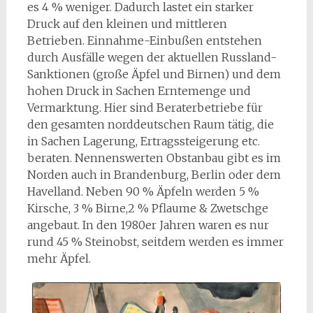
es 4 % weniger. Dadurch lastet ein starker
Druck auf den kleinen und mittleren
Betrieben. Einnahme-Einbußen entstehen
durch Ausfälle wegen der aktuellen Russland-
Sanktionen (große Äpfel und Birnen) und dem
hohen Druck in Sachen Erntemenge und
Vermarktung. Hier sind Beraterbetriebe für
den gesamten norddeutschen Raum tätig, die
in Sachen Lagerung, Ertragssteigerung etc.
beraten. Nennenswerten Obstanbau gibt es im
Norden auch in Brandenburg, Berlin oder dem
Havelland. Neben 90 % Äpfeln werden 5 %
Kirsche, 3 % Birne,2 % Pflaume & Zwetschge
angebaut. In den 1980er Jahren waren es nur
rund 45 % Steinobst, seitdem werden es immer
mehr Äpfel.