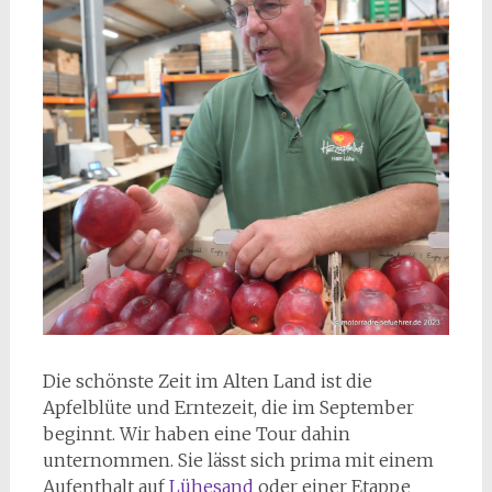
D
ie schönste Zeit im Alten Land ist die
Apfelblüte und Erntezeit, die im September
beginnt. Wir haben eine Tour dahin
unternommen. Sie lässt sich prima mit einem
Aufenthalt auf
Lühesand
oder einer Etappe