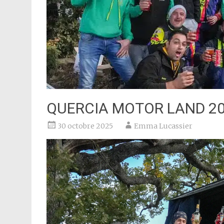
QUERCIA MOTOR LAND 2
30 octobre 2025
Emma Lucassier