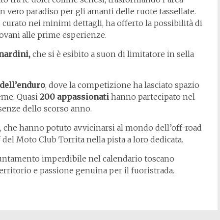
n vero paradiso per gli amanti delle ruote tassellate.
, curato nei minimi dettagli, ha offerto la possibilità di
 giovani alle prime esperienze.
nardini,
che si è esibito a suon di limitatore in sella
 dell’enduro
, dove la competizione ha lasciato spazio
ieme. Quasi
200 appassionati
hanno partecipato nel
senze dello scorso anno.
n, che hanno potuto avvicinarsi al mondo dell’off-road
f del Moto Club Torrita nella pista a loro dedicata.
untamento imperdibile nel calendario toscano
erritorio e passione genuina per il fuoristrada.