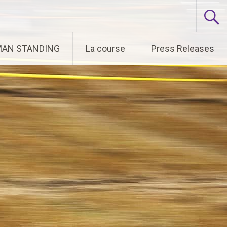
 MAN STANDING
La course
Press Releases