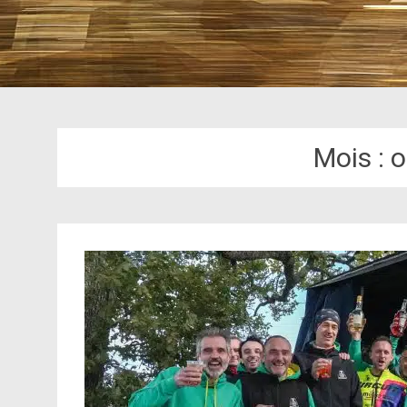
Mois :
o