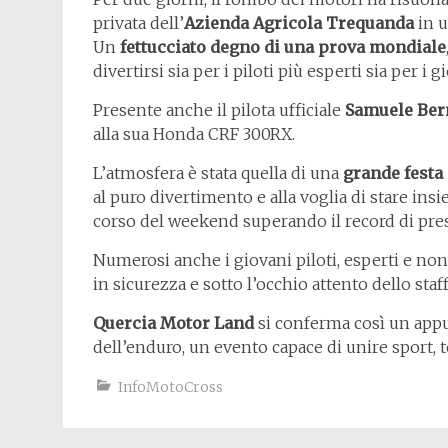
privata dell’
Azienda Agricola Trequanda
in u
Un
fettucciato degno di una prova mondiale
divertirsi sia per i piloti più esperti sia per i
Presente anche il pilota ufficiale
Samuele Ber
alla sua Honda CRF 300RX.
L’atmosfera è stata quella di una
grande festa
al puro divertimento e alla voglia di stare ins
corso del weekend superando il record di pre
Numerosi anche i giovani piloti, esperti e no
in sicurezza e sotto l’occhio attento dello staf
Quercia Motor Land
si conferma così un app
dell’enduro, un evento capace di unire sport, t
InfoMotoCross