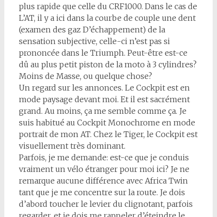
plus rapide que celle du CRF1000. Dans le cas de
L’AT, il y a ici dans la courbe de couple une dent
(examen des gaz D’échappement) de la
sensation subjective, celle-ci n’est pas si
prononcée dans le Triumph. Peut-être est-ce
dû au plus petit piston de la moto à 3 cylindres?
Moins de Masse, ou quelque chose?
Un regard sur les annonces. Le Cockpit est en
mode paysage devant moi. Et il est sacrément
grand. Au moins, ça me semble comme ça. Je
suis habitué au Cockpit Monochrome en mode
portrait de mon AT. Chez le Tiger, le Cockpit est
visuellement très dominant.
Parfois, je me demande: est-ce que je conduis
vraiment un vélo étranger pour moi ici? Je ne
remarque aucune différence avec Africa Twin
tant que je me concentre sur la route. Je dois
d’abord toucher le levier du clignotant, parfois
regarder, et je dois me rappeler d’éteindre le