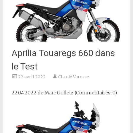
Aprilia Touaregs 660 dans
le Test
22 avril 2022
Claude Varosse
22.04.2022 de
Marc Golletz
(Commentaires: 0)