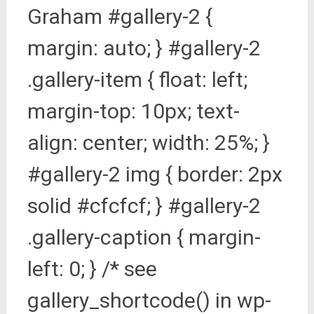
Graham #gallery-2 {
margin: auto; } #gallery-2
.gallery-item { float: left;
margin-top: 10px; text-
align: center; width: 25%; }
#gallery-2 img { border: 2px
solid #cfcfcf; } #gallery-2
.gallery-caption { margin-
left: 0; } /* see
gallery_shortcode() in wp-