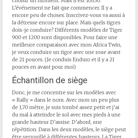
choisir un moment. Mais il est 10h30.
L’événement ne fait que commencer. Il y a
encore peu de choses. Inscrivez-vous va aussi à
la détresse encore sur place. Mais quels tigres
dois-je conduire? Différents modèles de Tiger
900 et 1200 sont disponibles. Pour faire une
meilleure comparaison avec mon Africa Twin,
je veux conduire un tigre avec une roue avant
de 21 pouces. (Je conduis Enduro et il y a 21
pouces en avant pour moi)
Échantillon de siège
Donc, je me concentre sur les modèles avec
« Rally » dans le nom. Avec mon un peu plus
de 1,70 mètre, je suis tombé assez petit et j’ai
du mal à atteindre le sol avec mes pieds à une
grande hauteur D’assise. D’abord, une
répétition. Dans les deux modèles, le siège peut
être verrouillé à différentes hauteurs. La Tiger