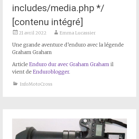
includes/media.php */
[contenu intégré]
21 avril 2022
Emma Lucassier
Une grande aventure d’enduro avec la légende
Graham Graham
Article
Enduro dur avec Graham Graham
il
vient de
Enduroblogger
.
InfoMotoCross