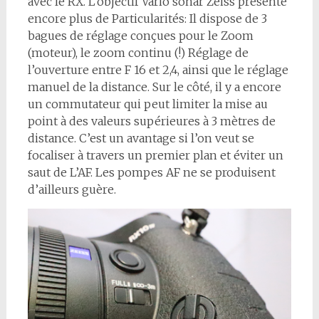
avec le RX. L’objectif Vario sonar Zeiss présente
encore plus de Particularités: Il dispose de 3
bagues de réglage conçues pour le Zoom
(moteur), le zoom continu (!) Réglage de
l’ouverture entre F 16 et 2,4, ainsi que le réglage
manuel de la distance. Sur le côté, il y a encore
un commutateur qui peut limiter la mise au
point à des valeurs supérieures à 3 mètres de
distance. C’est un avantage si l’on veut se
focaliser à travers un premier plan et éviter un
saut de L’AF. Les pompes AF ne se produisent
d’ailleurs guère.