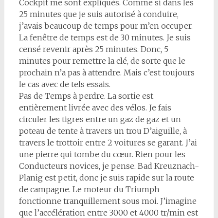
Cockpit me sont expliqués. Comme si dans les
25 minutes que je suis autorisé à conduire,
j’avais beaucoup de temps pour m’en occuper.
La fenêtre de temps est de 30 minutes. Je suis
censé revenir après 25 minutes. Donc, 5
minutes pour remettre la clé, de sorte que le
prochain n’a pas à attendre. Mais c’est toujours
le cas avec de tels essais.
Pas de Temps à perdre. La sortie est
entièrement livrée avec des vélos. Je fais
circuler les tigres entre un gaz de gaz et un
poteau de tente à travers un trou D’aiguille, à
travers le trottoir entre 2 voitures se garant. J’ai
une pierre qui tombe du cœur. Rien pour les
Conducteurs novices, je pense. Bad Kreuznach-
Planig est petit, donc je suis rapide sur la route
de campagne. Le moteur du Triumph
fonctionne tranquillement sous moi. J’imagine
que l’accélération entre 3000 et 4000 tr/min est