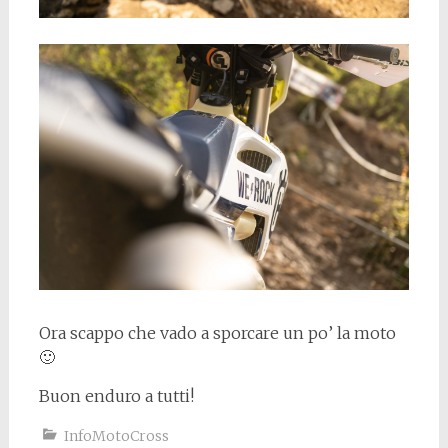
Ora scappo che vado a sporcare un po’ la moto
🙂
Buon enduro a tutti!
InfoMotoCross