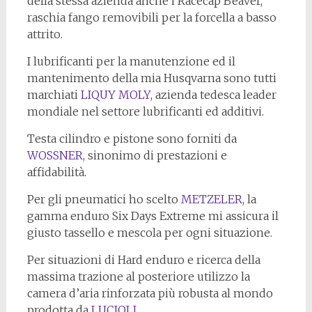
della stessa azienda anche i Racecap Beaver,
raschia fango removibili per la forcella a basso
attrito.
I lubrificanti per la manutenzione ed il
mantenimento della mia Husqvarna sono tutti
marchiati
LIQUY MOLY
, azienda tedesca leader
mondiale nel settore lubrificanti ed additivi.
Testa cilindro e pistone sono forniti da
WOSSNER
, sinonimo di prestazioni e
affidabilità.
Per gli pneumatici ho scelto
METZELER
, la
gamma enduro Six Days Extreme mi assicura il
giusto tassello e mescola per ogni situazione.
Per situazioni di Hard enduro e ricerca della
massima trazione al posteriore utilizzo la
camera d’aria rinforzata più robusta al mondo
prodotta da
LUCIOLI