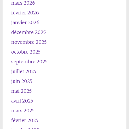
mars 2026
février 2026
janvier 2026
décembre 2025
novembre 2025
octobre 2025
septembre 2025
juillet 2025
juin 2025
mai 2025
avril 2025
mars 2025
février 2025