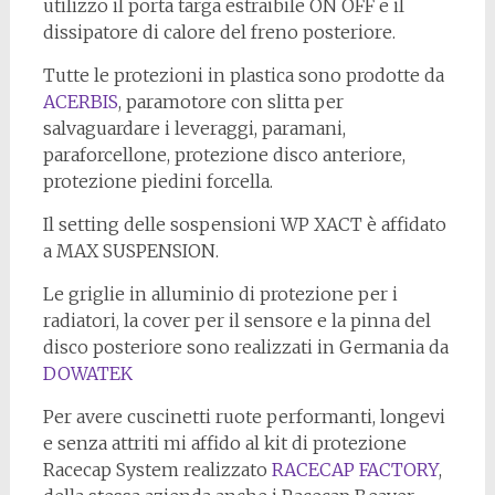
utilizzo il porta targa estraibile ON OFF e il
dissipatore di calore del freno posteriore.
Tutte le protezioni in plastica sono prodotte da
ACERBIS
, paramotore con slitta per
salvaguardare i leveraggi, paramani,
paraforcellone, protezione disco anteriore,
protezione piedini forcella.
Il setting delle sospensioni WP XACT è affidato
a MAX SUSPENSION.
Le griglie in alluminio di protezione per i
radiatori, la cover per il sensore e la pinna del
disco posteriore sono realizzati in Germania da
DOWATEK
Per avere cuscinetti ruote performanti, longevi
e senza attriti mi affido al kit di protezione
Racecap System realizzato
RACECAP FACTORY
,