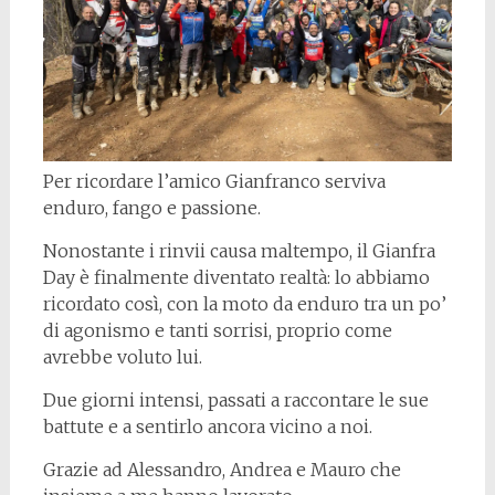
Per ricordare l’amico Gianfranco serviva
enduro, fango e passione.
Nonostante i rinvii causa maltempo, il Gianfra
Day è finalmente diventato realtà: lo abbiamo
ricordato così, con la moto da enduro tra un po’
di agonismo e tanti sorrisi, proprio come
avrebbe voluto lui.
Due giorni intensi, passati a raccontare le sue
battute e a sentirlo ancora vicino a noi.
Grazie ad Alessandro, Andrea e Mauro che