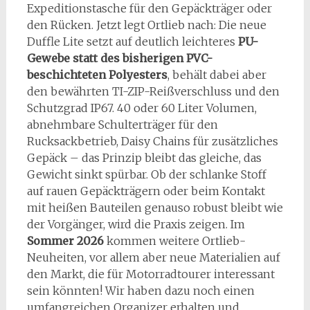
Expeditionstasche für den Gepäckträger oder
den Rücken. Jetzt legt Ortlieb nach: Die neue
Duffle Lite setzt auf deutlich leichteres
PU-
Gewebe statt des bisherigen PVC-
beschichteten Polyesters
, behält dabei aber
den bewährten TI-ZIP-Reißverschluss und den
Schutzgrad IP67. 40 oder 60 Liter Volumen,
abnehmbare Schulterträger für den
Rucksackbetrieb, Daisy Chains für zusätzliches
Gepäck – das Prinzip bleibt das gleiche, das
Gewicht sinkt spürbar. Ob der schlanke Stoff
auf rauen Gepäckträgern oder beim Kontakt
mit heißen Bauteilen genauso robust bleibt wie
der Vorgänger, wird die Praxis zeigen. Im
Sommer 2026
kommen weitere Ortlieb-
Neuheiten, vor allem aber neue Materialien auf
den Markt, die für Motorradtourer interessant
sein könnten! Wir haben dazu noch einen
umfangreichen Organizer erhalten und