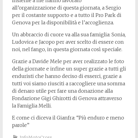
insieme a me hanno lavorato
all’organizzazione di questa giornata, a Sergio
per il costante supporto e a tutto il Pro Park di
Genova per la disponibilità e l’accoglienza.
Un abbraccio di cuore va alla sua famiglia: Sonia,
Ludovica e Jacopo per aver scelto di essere con
noi, nel fango, in questa giornata così speciale.
Grazie a Davide Mele per aver realizzato le foto
della giornate e infine un super grazie a tutti gli
enduristi che hanno deciso di esserci, grazie a
tutti voi siamo riusciti a raccogliere una somma
di denaro utile per fare una donazione alla
Fondazione Gigi Ghirotti di Genova attraverso
la Famiglia Melli.
E come ci diceva il Gianfra: “Più enduro e meno
parole”
InfoMotoCross