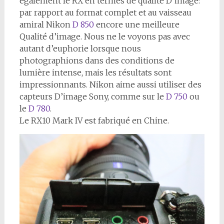
également le RX en termes de qualité D’image:
par rapport au format complet et au vaisseau
amiral Nikon
D 850
encore une meilleure
Qualité d’image. Nous ne le voyons pas avec
autant d’euphorie lorsque nous
photographions dans des conditions de
lumière intense, mais les résultats sont
impressionnants. Nikon aime aussi utiliser des
capteurs D’image Sony, comme sur le
D 750
ou
le
D 780
.
Le RX10 Mark IV est fabriqué en Chine.