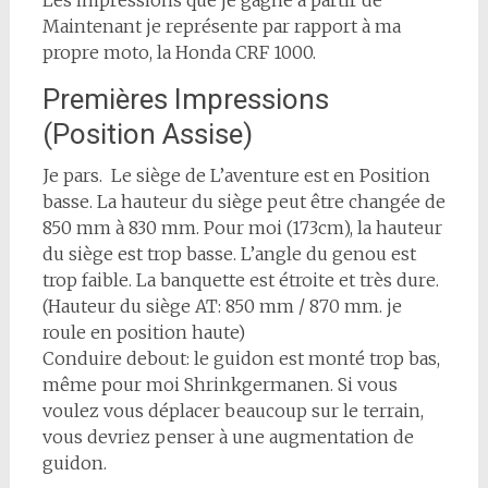
Les impressions que je gagne à partir de
Maintenant je représente par rapport à ma
propre moto, la Honda CRF 1000.
Premières Impressions
(Position Assise)
Je pars. Le siège de L’aventure est en Position
basse. La hauteur du siège peut être changée de
850 mm à 830 mm. Pour moi (173cm), la hauteur
du siège est trop basse. L’angle du genou est
trop faible. La banquette est étroite et très dure.
(Hauteur du siège AT: 850 mm / 870 mm. je
roule en position haute)
Conduire debout: le guidon est monté trop bas,
même pour moi Shrinkgermanen. Si vous
voulez vous déplacer beaucoup sur le terrain,
vous devriez penser à une augmentation de
guidon.