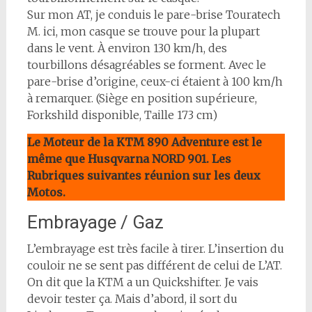
Sur mon AT, je conduis le pare-brise Touratech
M. ici, mon casque se trouve pour la plupart
dans le vent. À environ 130 km/h, des
tourbillons désagréables se forment. Avec le
pare-brise d’origine, ceux-ci étaient à 100 km/h
à remarquer. (Siège en position supérieure,
Forkshild disponible, Taille 173 cm)
Le Moteur de la KTM 890 Adventure est le
même que Husqvarna NORD 901. Les
Rubriques suivantes réunion sur les deux
Motos.
Embrayage / Gaz
L’embrayage est très facile à tirer. L’insertion du
couloir ne se sent pas différent de celui de L’AT.
On dit que la KTM a un Quickshifter. Je vais
devoir tester ça. Mais d’abord, il sort du