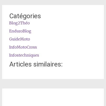
Catégories
Blog2Théo
EnduroBlog
GuideMoto
InfoMotoCross
Infostechniques
Articles similaires: