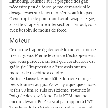
Limbourg. Tourner sur la poignée des gaz
nécessite peu de force. Je me demande si le
dosage exact sur le terrain n’en souffrira pas.
C’est trop facile pour moi. L’embrayage, le gaz,
aussi le virage à une intersection. Partout, vous
avez besoin de moins de force.
Moteur
Ce qui me frappe également: le moteur tourne
très rugueux. Même le son de L’échappement
que vous percevez en tant que conducteur est
grêle. J’ai l’impression d’être assis sur un
moteur de machine à coudre.
Enfin, je laisse la zone bâtie derrière moi. Je
peux tourner au gaz. Wow. Il y a quelque chose.
Je fais 80 km. Je suis en sixième. Tournez la
Poignée des gaz à fond. Et la KTM marche
encore devant. Et c’est vrai par rapport à L’AT.
Très bien. Elle a 10 chevaux de plus. Le couple