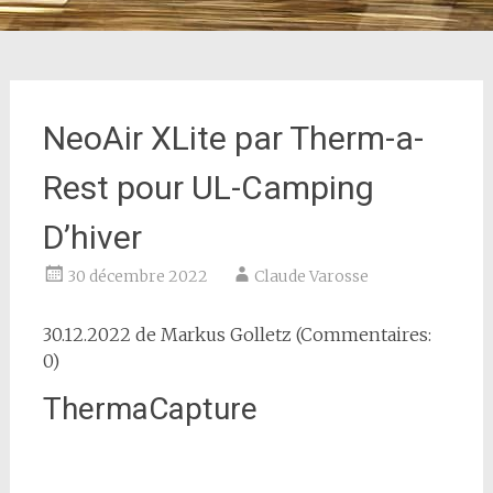
NeoAir XLite par Therm-a-
Rest pour UL-Camping
D’hiver
30 décembre 2022
Claude Varosse
30.12.2022 de
Markus Golletz
(Commentaires:
0)
ThermaCapture