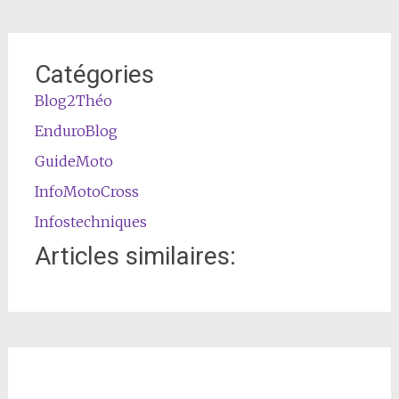
Catégories
Blog2Théo
EnduroBlog
GuideMoto
InfoMotoCross
Infostechniques
Articles similaires: