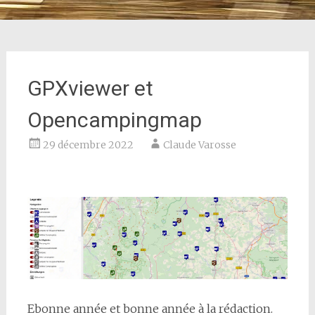
GPXviewer et
Opencampingmap
29 décembre 2022
Claude Varosse
E
bonne année et bonne année à la rédaction.