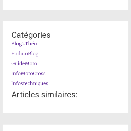
Catégories
Blog2Théo
EnduroBlog
GuideMoto
InfoMotoCross
Infostechniques
Articles similaires: