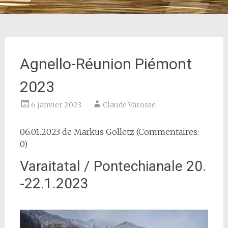
Agnello-Réunion Piémont
2023
6 janvier 2023
Claude Varosse
06.01.2023 de
Markus Golletz
(Commentaires:
0)
Varaitatal / Pontechianale 20.
-22.1.2023