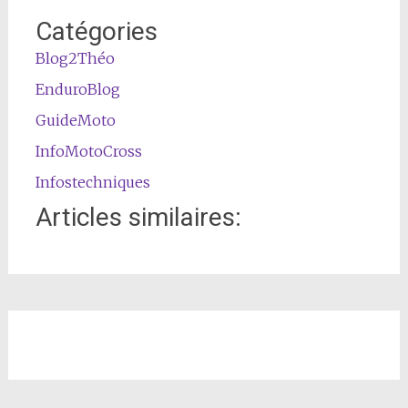
Catégories
Blog2Théo
EnduroBlog
GuideMoto
InfoMotoCross
Infostechniques
Articles similaires: