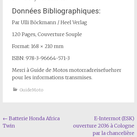
Données Bibliographiques:
Par Ulli Böckmann / Heel Verlag
120 Pages, Couverture Souple
Format: 168 × 210 mm
ISBN: 978-3-96664-571-3
Merci à Guide de Motos motorradreisefuehrer
pour les informations transmises.
GuideMoto
Navigation
←
Batterie Honda Africa
E-Intermot (ESK)
Twin
ouverture 2036 à Cologne
de
par la chancelière