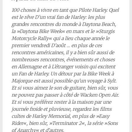
100 choses à vivre en tant que Pilote Harley. Quel
est le rêve D’un vrai fan de Harley: les plus
grandes rencontres du monde à Daytona Beach,
la »Daytona Bike Week« en mars et le »Sturgis
Motorcycle Rally« qui a lieu chaque année le
premier vendredi D’août … en plus de ces
rencontres américaines, il y a bien sûr aussi de
nombreuses rencontres, événements et choses
en Allemagne et à L’étranger voisin qui excitent
un Fan de Harley. Un détour par la Bike Week à
Majorque est aussi possible qu’un voyage à Sylt.
Et si vous aimez le son de guitare, bien sûr, vous
ne pouvez pas passer à côté de Wacken Open Air.
Et si vous préférez rester à la maison par une
journée froide et pluvieuse, regardez les films
cultes de Harley Memorial, en plus de »Easy
Rider«, bien sûr, »Terminator 2«, la série »Sons
of Anarchy« et d’autres.