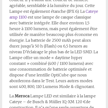
agréable, semblable à la lumière du jour. Cette
Lampe est également étanche (IPX 6). La
Cateye
amp 1100
est une lampe de casque classique
avec batterie intégrée. Elle dure environ 1,5
heure à 1100 lumens, mais peut également être
utilisée de manière beaucoup plus économe en
énergie. La batterie de 2500 mAh peut alors
durer jusqu’à 50 h (Flash) ou 6,5 heures au
niveau D’éclairage le plus bas de la LED SMD. La
Lampe offre un mode « daytime hyper
constant » combiné (400 / 1100 lumens) avec
une consommation de batterie optimisée et
dispose d’une lentille OptiCube que nous
aborderons dans le Test. Leurs autres modes
sont 400, 800, 110 Lumens Mode & clignotant.
La
Meroca
Lampe LED est similaire à la lampe
Cateye – de Busch & Müller IQ-XM 120 €de
construction. Il n’a qu’une seule ouverture de