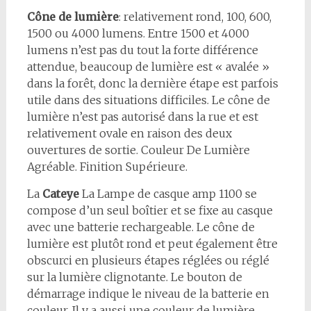
Cône de lumière
: relativement rond, 100, 600,
1500 ou 4000 lumens. Entre 1500 et 4000
lumens n’est pas du tout la forte différence
attendue, beaucoup de lumière est « avalée »
dans la forêt, donc la dernière étape est parfois
utile dans des situations difficiles. Le cône de
lumière n’est pas autorisé dans la rue et est
relativement ovale en raison des deux
ouvertures de sortie. Couleur De Lumière
Agréable. Finition Supérieure.
La
Cateye
La Lampe de casque amp 1100 se
compose d’un seul boîtier et se fixe au casque
avec une batterie rechargeable. Le cône de
lumière est plutôt rond et peut également être
obscurci en plusieurs étapes réglées ou réglé
sur la lumière clignotante. Le bouton de
démarrage indique le niveau de la batterie en
couleur. Il y a aussi une couleur de lumière