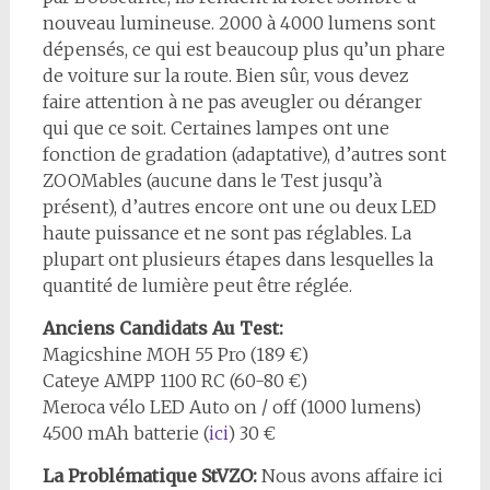
nouveau lumineuse. 2000 à 4000 lumens sont
dépensés, ce qui est beaucoup plus qu’un phare
de voiture sur la route. Bien sûr, vous devez
faire attention à ne pas aveugler ou déranger
qui que ce soit. Certaines lampes ont une
fonction de gradation (adaptative), d’autres sont
ZOOMables (aucune dans le Test jusqu’à
présent), d’autres encore ont une ou deux LED
haute puissance et ne sont pas réglables. La
plupart ont plusieurs étapes dans lesquelles la
quantité de lumière peut être réglée.
Anciens Candidats Au Test:
Magicshine MOH 55 Pro (189 €)
Cateye AMPP 1100 RC (60-80 €)
Meroca vélo LED Auto on / off (1000 lumens)
4500 mAh batterie (
ici
) 30 €
La Problématique StVZO:
Nous avons affaire ici