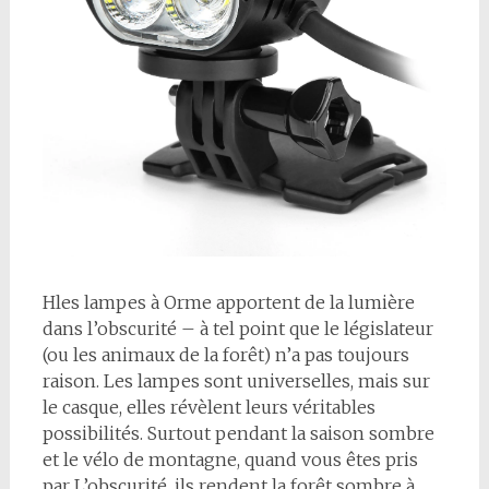
H
les lampes à Orme apportent de la lumière
dans l’obscurité – à tel point que le législateur
(ou les animaux de la forêt) n’a pas toujours
raison. Les lampes sont universelles, mais sur
le casque, elles révèlent leurs véritables
possibilités. Surtout pendant la saison sombre
et le vélo de montagne, quand vous êtes pris
par L’obscurité, ils rendent la forêt sombre à