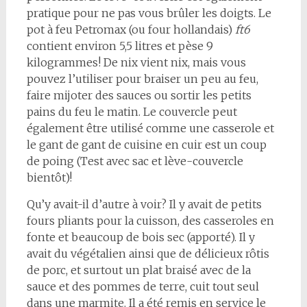
pratique pour ne pas vous brûler les doigts. Le
pot à feu Petromax (ou four hollandais)
ft6
contient environ 5,5 litres et pèse 9
kilogrammes! De nix vient nix, mais vous
pouvez l’utiliser pour braiser un peu au feu,
faire mijoter des sauces ou sortir les petits
pains du feu le matin. Le couvercle peut
également être utilisé comme une casserole et
le gant de gant de cuisine en cuir est un coup
de poing (Test avec sac et lève-couvercle
bientôt)!
Qu’y avait-il d’autre à voir? Il y avait de petits
fours pliants pour la cuisson, des casseroles en
fonte et beaucoup de bois sec (apporté). Il y
avait du végétalien ainsi que de délicieux rôtis
de porc, et surtout un plat braisé avec de la
sauce et des pommes de terre, cuit tout seul
dans une marmite. Il a été remis en service le