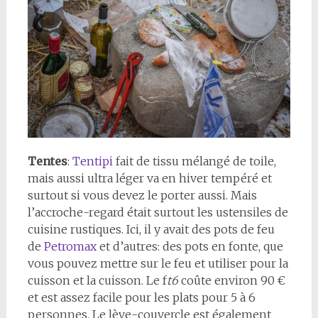
Tentes
:
Tentipi
fait de tissu mélangé de toile,
mais aussi ultra léger va en hiver tempéré et
surtout si vous devez le porter aussi. Mais
l’accroche-regard était surtout les ustensiles de
cuisine rustiques. Ici, il y avait des pots de feu
de
Petromax
et d’autres: des pots en fonte, que
vous pouvez mettre sur le feu et utiliser pour la
cuisson et la cuisson. Le f
t6
coûte environ 90 €
et est assez facile pour les plats pour 5 à 6
personnes. Le lève-couvercle est également