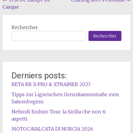
Navigation
Casque
de
l'article
Rechercher
Rechercher
Derniers posts:
BETA RR X-PRO & XTRAINER 2027
Tipps zur Ligurischen Grenzkammstraße zum
Saisonbeginn
Nebrodi Enduro Tour: la Sicilia che non ti
aspetti.
MOTOCAVALCATA DI NORCIA 2026