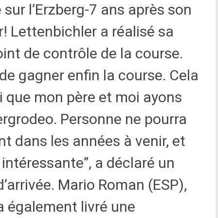
e sur l’Erzberg-7 ans après son
! Lettenbichler a réalisé sa
oint de contrôle de la course.
de gagner enfin la course. Cela
i que mon père et moi ayons
bergrodeo. Personne ne pourra
t dans les années à venir, et
 intéressante”, a déclaré un
d’arrivée. Mario Roman (ESP),
 également livré une