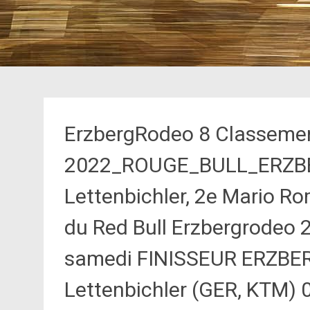
ErzbergRodeo 8 Classemen
2022_ROUGE_BULL_ERZ
Lettenbichler, 2e Mario Ro
du Red Bull Erzbergrodeo 2
samedi FINISSEUR ERZBE
Lettenbichler (GER, KTM) 