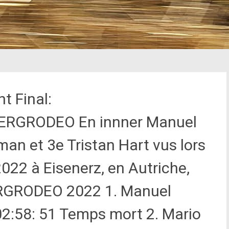
t Final:
BERGRODEO
En innner Manuel
man et 3e Tristan Hart vus lors
022 à Eisenerz, en Autriche,
RGRODEO 2022 1. Manuel
02:58: 51 Temps mort 2. Mario