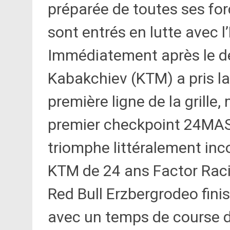
préparée de toutes ses for
sont entrés en lutte avec l
Immédiatement après le dé
Kabakchiev (KTM) a pris la
première ligne de la grille
premier checkpoint 24MASS,
triomphe littéralement inco
KTM de 24 ans Factor Racin
Red Bull Erzbergrodeo finis
avec un temps de course d