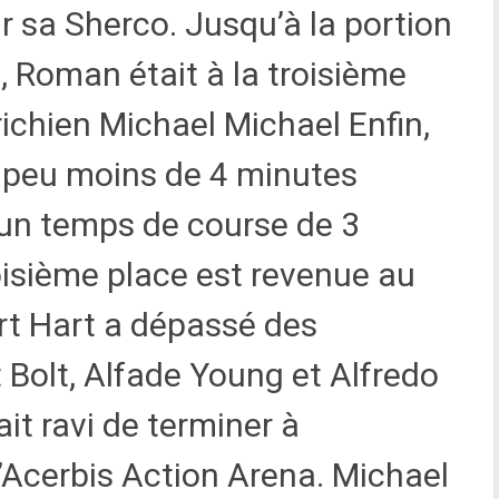
 sa Sherco. Jusqu’à la portion
, Roman était à la troisième
richien Michael Michael Enfin,
 peu moins de 4 minutes
 un temps de course de 3
oisième place est revenue au
rt Hart a dépassé des
 Bolt, Alfade Young et Alfredo
it ravi de terminer à
’Acerbis Action Arena. Michael