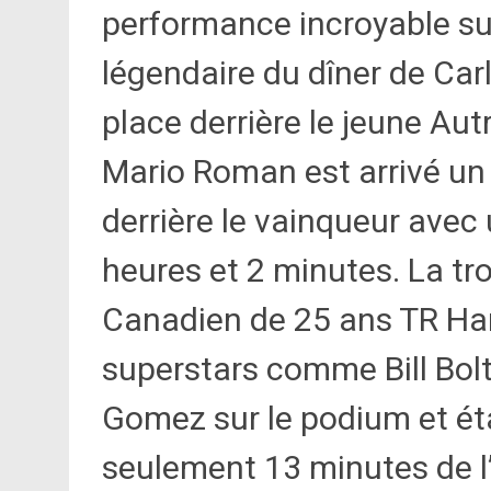
performance incroyable sur
légendaire du dîner de Carl
place derrière le jeune Aut
Mario Roman est arrivé un
derrière le vainqueur avec
heures et 2 minutes. La tr
Canadien de 25 ans TR Ha
superstars comme Bill Bolt
Gomez sur le podium et éta
seulement 13 minutes de l