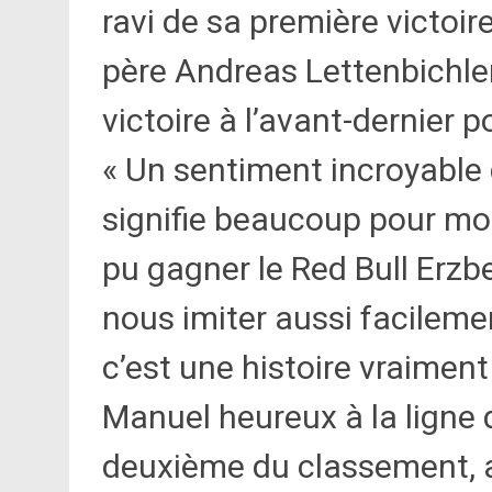
ravi de sa première victoir
père Andreas Lettenbichler
victoire à l’avant-dernier p
« Un sentiment incroyable 
signifie beaucoup pour mo
pu gagner le Red Bull Erz
nous imiter aussi facilemen
c’est une histoire vraiment
Manuel heureux à la ligne 
deuxième du classement, a