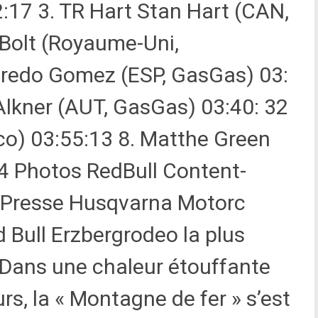
:17 3. TR Hart Stan Hart (CAN,
t Bolt (Royaume-Uni,
fredo Gomez (ESP, GasGas) 03:
Alkner (AUT, GasGas) 03:40: 32
o) 03:55:13 8. Matthe Green
4 Photos RedBull Content-
-Presse Husqvarna Motorc
d Bull Erzbergrodeo la plus
. Dans une chaleur étouffante
s, la « Montagne de fer » s’est