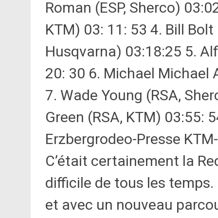
Roman (ESP, Sherco) 03:02
KTM) 03: 11: 53 4. Bill Bol
Husqvarna) 03:18:25 5. Al
20: 30 6. Michael Michael 
7. Wade Young (RSA, Sherc
Green (RSA, KTM) 03:55: 5
Erzbergrodeo-Presse KTM
C’était certainement la Re
difficile de tous les temps
et avec un nouveau parcour