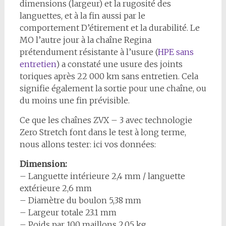
dimensions (largeur) et la rugosité des
languettes, et à la fin aussi par le
comportement D’étirement et la durabilité. Le
MO l’autre jour à la chaîne Regina
prétendument résistante à l’usure (
HPE sans
entretien
) a constaté une usure des joints
toriques après 22 000 km sans entretien. Cela
signifie également la sortie pour une chaîne, ou
du moins une fin prévisible.
Ce que les chaînes ZVX – 3 avec technologie
Zero Stretch font dans le test à long terme,
nous allons tester: ici vos données:
Dimension:
– Languette intérieure 2,4 mm / languette
extérieure 2,6 mm
– Diamètre du boulon 5,38 mm
– Largeur totale 23.1 mm
– Poids par 100 maillons 2,05 kg