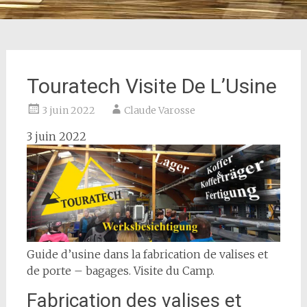
Touratech Visite De L’Usine
3 juin 2022
Claude Varosse
3 juin 2022
Guide d’usine dans la fabrication de valises et
de porte – bagages. Visite du Camp.
Fabrication des valises et