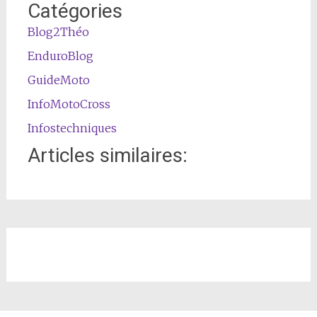
Catégories
Blog2Théo
EnduroBlog
GuideMoto
InfoMotoCross
Infostechniques
Articles similaires: