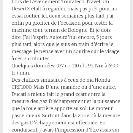
Lors de L’événement Touratech Travel, Un
DesertX était à regarder, mais pas prêt pour un
essai routier. Ici, deux semaines plus tard, j’ai
enfin pu profiter de l’occasion pour tester la
machine tout-terrain de Bologne. Et je dois
dire: J’ai l’esprit. Aujourd’hui encore, 5 jours
plus tard, alors que je suis en train d’écrire le
message, je pense avec un sourire sur le visage
à ces 25 minutes.
Quelques données: 937 cc, 110 ch, 92 Nm à 6500
tr / min.
Des chiffres similaires à ceux de ma Honda
CRF1000. Mais D’une manière ou d’une autre,
Ducati a mieux fait le grand écart entre la
mesure des gaz D’échappement et la puissance
que la roue arrière apporte au sol. Le moteur
passe mieux. Surtout dans la zone où la mesure
des gaz D’échappement est effectuée. En
conduisant, j’avais l’impression d’être assis sur