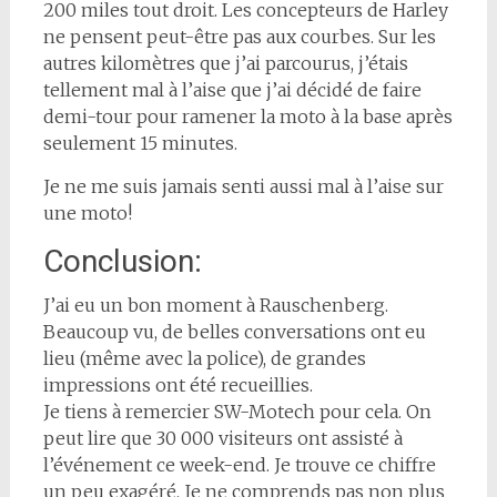
200 miles tout droit. Les concepteurs de Harley
ne pensent peut-être pas aux courbes. Sur les
autres kilomètres que j’ai parcourus, j’étais
tellement mal à l’aise que j’ai décidé de faire
demi-tour pour ramener la moto à la base après
seulement 15 minutes.
Je ne me suis jamais senti aussi mal à l’aise sur
une moto!
Conclusion:
J’ai eu un bon moment à Rauschenberg.
Beaucoup vu, de belles conversations ont eu
lieu (même avec la police), de grandes
impressions ont été recueillies.
Je tiens à remercier SW-Motech pour cela. On
peut lire que 30 000 visiteurs ont assisté à
l’événement ce week-end. Je trouve ce chiffre
un peu exagéré. Je ne comprends pas non plus