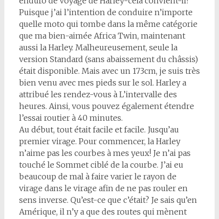
enduro de voyage de Harley-cela convient-il?
Puisque j’ai l’intention de conduire n’importe
quelle moto qui tombe dans la même catégorie
que ma bien-aimée Africa Twin, maintenant
aussi la Harley. Malheureusement, seule la
version Standard (sans abaissement du châssis)
était disponible. Mais avec un 173cm, je suis très
bien venu avec mes pieds sur le sol. Harley a
attribué les rendez-vous à L’intervalle des
heures. Ainsi, vous pouvez également étendre
l’essai routier à 40 minutes.
Au début, tout était facile et facile. Jusqu’au
premier virage. Pour commencer, la Harley
n’aime pas les courbes à mes yeux! Je n’ai pas
touché le Sommet ciblé de la courbe. J’ai eu
beaucoup de mal à faire varier le rayon de
virage dans le virage afin de ne pas rouler en
sens inverse. Qu’est-ce que c’était? Je sais qu’en
Amérique, il n’y a que des routes qui mènent