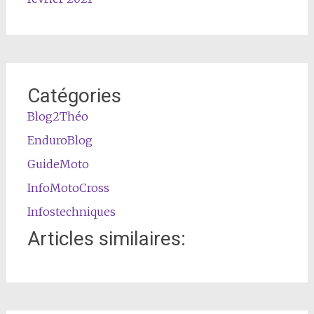
Catégories
Blog2Théo
EnduroBlog
GuideMoto
InfoMotoCross
Infostechniques
Articles similaires: