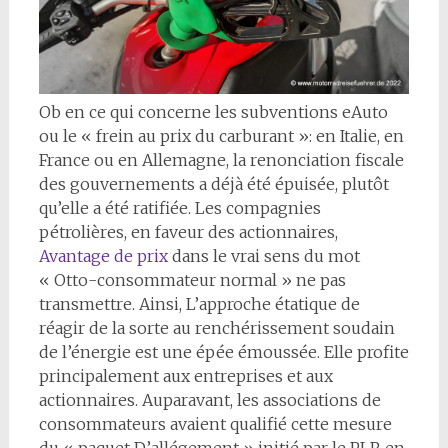
O
b en ce qui concerne les subventions eAuto
ou le « frein au prix du carburant »: en Italie, en
France ou en Allemagne, la renonciation fiscale
des gouvernements a déjà été épuisée, plutôt
qu’elle a été ratifiée. Les compagnies
pétrolières, en faveur des actionnaires,
Avantage de prix
dans le vrai sens du mot
« Otto-consommateur normal » ne pas
transmettre. Ainsi, L’approche étatique de
réagir de la sorte au renchérissement soudain
de l’énergie est une épée émoussée. Elle profite
principalement aux entreprises et aux
actionnaires. Auparavant, les associations de
consommateurs avaient qualifié cette mesure
du « paquet D’allégement » initié par le PLR en