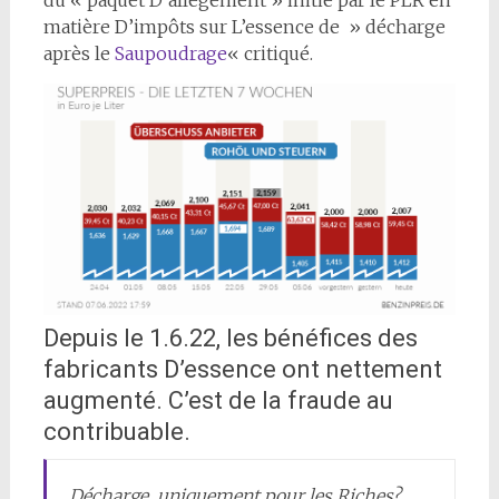
matière D’impôts sur L’essence de » décharge
après le
Saupoudrage
« critiqué.
Depuis le 1.6.22, les bénéfices des
fabricants D’essence ont nettement
augmenté. C’est de la fraude au
contribuable.
Décharge, uniquement pour les Riches?