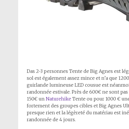
D
as 2-3 personnes Tente de Big Agnes est lé
sol est également assez mince et n’a que 120
guirlande lumineuse LED cousue est néanmoin
randonnée estivale. Près de 600€ ne sont pas 
150€ un
Naturehike
Tente ou pour 1000 € un
fortement des groupes cibles et Big Agnes Ult
presque rien et la légèreté du matériau est in
randonnée de 4 jours.