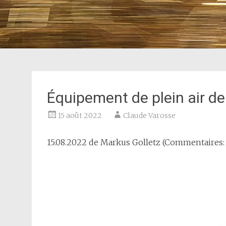
Équipement de plein air de
15 août 2022
Claude Varosse
15.08.2022 de
Markus Golletz
(Commentaires: 