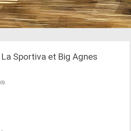
 La Sportiva et Big Agnes
0)