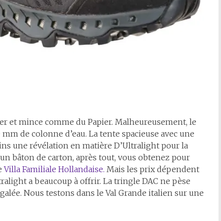
ger et mince comme du Papier. Malheureusement, le
0 mm de colonne d’eau. La tente spacieuse avec une
s une révélation en matière D’Ultralight pour la
un bâton de carton, après tout, vous obtenez pour
e
Villa Familiale Hollandaise.
Mais les prix dépendent
ralight a beaucoup à offrir. La tringle DAC ne pèse
égalée. Nous testons dans le Val Grande italien sur une