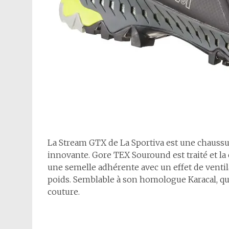
La Stream GTX de La Sportiva est une chauss
innovante. Gore TEX Souround est traité et la
une semelle adhérente avec un effet de ventila
poids. Semblable à son homologue Karacal, qui
couture.