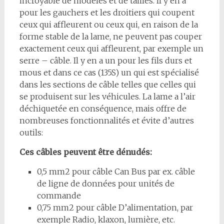
incroyable de modèles et de tailles. Il y en a
pour les gauchers et les droitiers qui coupent
ceux qui affleurent ou ceux qui, en raison de la
forme stable de la lame, ne peuvent pas couper
exactement ceux qui affleurent, par exemple un
serre – câble. Il y en a un pour les fils durs et
mous et dans ce cas (135S) un qui est spécialisé
dans les sections de câble telles que celles qui
se produisent sur les véhicules. La lame a l’air
déchiquetée en conséquence, mais offre de
nombreuses fonctionnalités et évite d’autres
outils:
Ces câbles peuvent être dénudés:
0,5 mm2 pour câble Can Bus par ex. câble
de ligne de données pour unités de
commande
0,75 mm2 pour câble D’alimentation, par
exemple Radio, klaxon, lumière, etc.