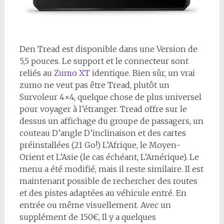
D
en Tread est disponible dans une Version de
5,5 pouces. Le support et le connecteur sont
reliés au
Zumo XT
identique. Bien sûr, un vrai
zumo ne veut pas être Tread, plutôt un
Survoleur 4×4, quelque chose de plus universel
pour voyager à l’étranger. Tread offre sur le
dessus un affichage du groupe de passagers, un
couteau D’angle D’inclinaison et des cartes
préinstallées (21 Go!) L’Afrique, le Moyen-
Orient et L’Asie (le cas échéant, L’Amérique). Le
menu a été modifié, mais il reste similaire. Il est
maintenant possible de rechercher des routes
et des pistes adaptées au véhicule entré. En
entrée ou même visuellement. Avec un
supplément de 150€, Il y a quelques