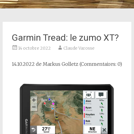
Garmin Tread: le zumo XT?
14 octobre 2022
Claude Varosse
14.10.2022 de
Markus Golletz
(Commentaires: 0)