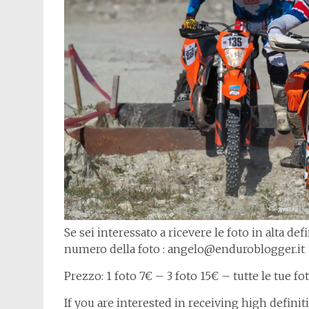
Se sei interessato a ricevere le foto in alta d
numero della foto : angelo@enduroblogger.it
Prezzo: 1 foto 7€ – 3 foto 15€ – tutte le tue f
If you are interested in receiving high defini