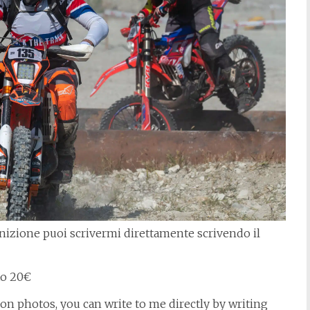
efinizione puoi scrivermi direttamente scrivendo il
oto 20€
tion photos, you can write to me directly by writing