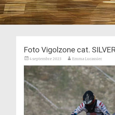
Foto Vigolzone cat. SILVE
4 septembre 2023
Emma Lucassier