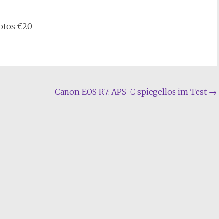
hotos €20
Canon EOS R7: APS-C spiegellos im Test
→