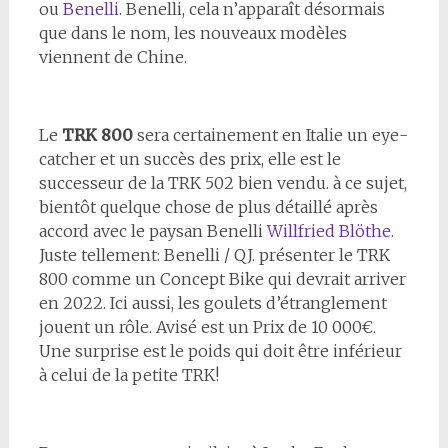
ou
Benelli
. Benelli, cela n’apparaît désormais
que dans le nom, les nouveaux modèles
viennent de Chine.
Le
TRK 800
sera certainement en Italie un eye-
catcher et un succès des prix, elle est le
successeur de la TRK 502 bien vendu. à ce sujet,
bientôt quelque chose de plus détaillé après
accord avec le paysan Benelli
Willfried Blöthe.
Juste tellement: Benelli / QJ. présenter le TRK
800 comme un Concept Bike qui devrait arriver
en 2022. Ici aussi, les goulets d’étranglement
jouent un rôle. Avisé est un Prix de 10 000€.
Une surprise est le poids qui doit être inférieur
à celui de la petite TRK!