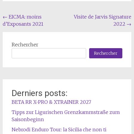
Navigation
←
EICMA: moins
Visite de Jarvis Signature
d’Exposants 2021
2022
→
de
l'article
Rechercher
Rechercher
Derniers posts:
BETA RR X-PRO & XTRAINER 2027
Tipps zur Ligurischen Grenzkammstraße zum
Saisonbeginn
Nebrodi Enduro Tour: la Sicilia che non ti