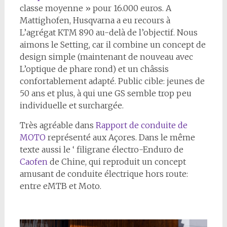
classe moyenne » pour 16.000 euros. A
Mattighofen, Husqvarna a eu recours à
L’agrégat KTM 890 au-delà de l’objectif. Nous
aimons le Setting, car il combine un concept de
design simple (maintenant de nouveau avec
L’optique de phare rond) et un châssis
confortablement adapté. Public cible: jeunes de
50 ans et plus, à qui une GS semble trop peu
individuelle et surchargée.
Très agréable dans
Rapport de conduite de
MOTO
représenté aux Açores. Dans le même
texte aussi le ‘ filigrane électro-Enduro de
Caofen
de Chine, qui reproduit un concept
amusant de conduite électrique hors route:
entre eMTB et Moto.