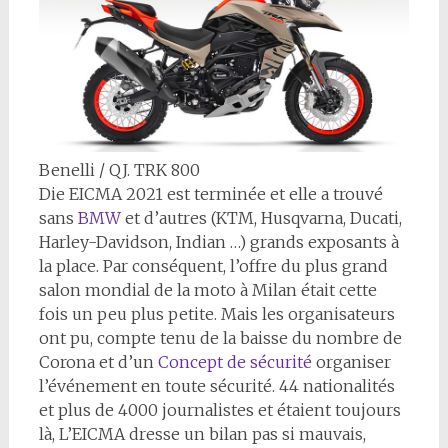
Benelli / QJ. TRK 800
D
ie EICMA 2021 est terminée et elle a trouvé
sans
BMW
et d’autres (KTM, Husqvarna, Ducati,
Harley-Davidson, Indian …) grands exposants à
la place. Par conséquent, l’offre du plus grand
salon mondial de la moto à Milan était cette
fois un peu plus petite. Mais les organisateurs
ont pu, compte tenu de la baisse du nombre de
Corona et d’un
Concept de sécurité
organiser
l’événement en toute sécurité. 44 nationalités
et plus de 4000 journalistes et étaient toujours
là, L’EICMA dresse un bilan pas si mauvais,