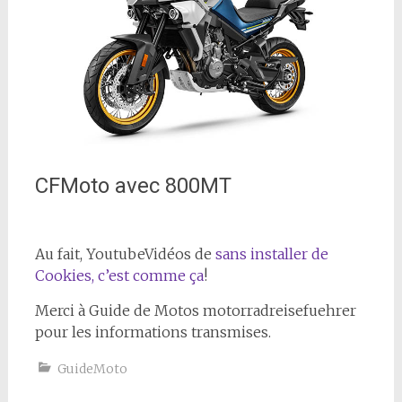
CFMoto avec 800MT
Au fait,
Youtube
Vidéos de
sans installer de
Cookies, c’est comme ça
!
Merci à Guide de Motos motorradreisefuehrer
pour les informations transmises.
GuideMoto