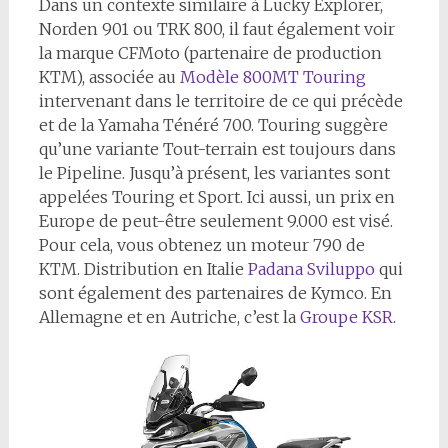
Dans un contexte similaire à Lucky Explorer,
Norden 901 ou TRK 800, il faut également voir
la marque CFMoto (partenaire de production
KTM), associée au
Modèle 800MT Touring
intervenant dans le territoire de ce qui précède
et de la Yamaha Ténéré 700. Touring suggère
qu’une variante Tout-terrain est toujours dans
le Pipeline. Jusqu’à présent, les variantes sont
appelées Touring et Sport. Ici aussi, un prix en
Europe de peut-être seulement 9.000 est visé.
Pour cela, vous obtenez un moteur 790 de
KTM. Distribution en Italie
Padana Sviluppo
qui
sont également des partenaires de Kymco. En
Allemagne et en Autriche, c’est la
Groupe KSR
.