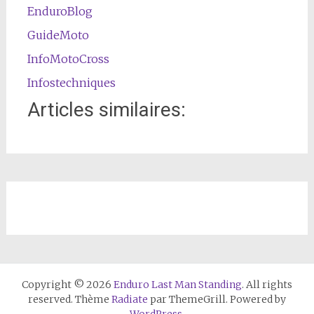
EnduroBlog
GuideMoto
InfoMotoCross
Infostechniques
Articles similaires:
Copyright © 2026
Enduro Last Man Standing
. All rights
reserved. Thème
Radiate
par ThemeGrill. Powered by
WordPress
.