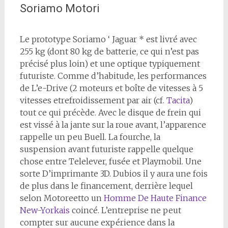
Soriamo Motori
Le prototype Soriamo ‘ Jaguar * est livré avec
255 kg (dont 80 kg de batterie, ce qui n’est pas
précisé plus loin) et une optique typiquement
futuriste. Comme d’habitude, les performances
de L’e-Drive (2 moteurs et boîte de vitesses à 5
vitesses et
refroidissement par air (cf.
Tacita
)
tout ce qui précède. Avec le disque de frein qui
est vissé à la jante sur la roue avant, l’apparence
rappelle un peu Buell. La fourche, la
suspension avant futuriste rappelle quelque
chose entre Telelever, fusée et Playmobil. Une
sorte D’imprimante 3D. Dubios il y aura une fois
de plus dans le financement, derrière lequel
selon Motoreetto un
Homme De Haute Finance
New-Yorkais
coincé. L’entreprise ne peut
compter sur aucune expérience dans la