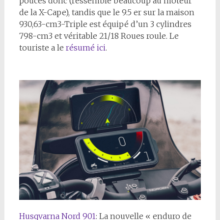
pouces donc (ressemble beaucoup au moteur
de la X-Cape), tandis que le 9.5 er sur la maison
930,63-cm3-Triple est équipé d’un 3 cylindres
798-cm3 et
véritable 21/18 Roues roule. Le
touriste a le
résumé ici
.
Husqvarna Nord 901
: La nouvelle « enduro de