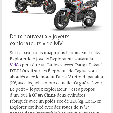
Deux nouveaux « joyeux
explorateurs » de MV
Sur sa base, nous imaginons le nouveau Lucky
Explorer le « joyeux Explorateur » avant la
Vidéo
peut être vu. Là, les succès’ Parigi-Dakar ‘
D’EDI Orioli sur les Éléphants de Cagiva sont
abordés avec le moteur Ducat-V refroidi par air à
90°, avec lequel la moto actuelle n’a guère à voir.
Le petit « joyeux explorateur » est à propos
d’un, oui, à
QJ en Chine
deux cylindres
fabriqués avec un poids sec de 220 kg. Le 5.5 er
Explorer est livré avec des roues de 19/17