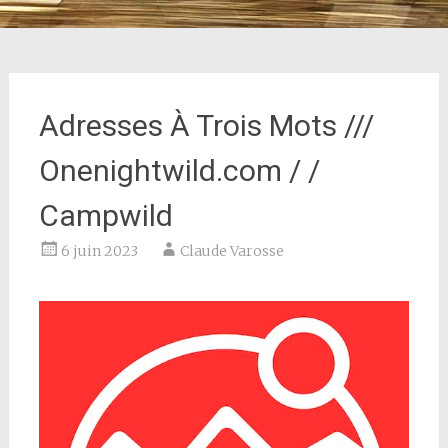
Adresses À Trois Mots ///
Onenightwild.com / /
Campwild
6 juin 2023
Claude Varosse