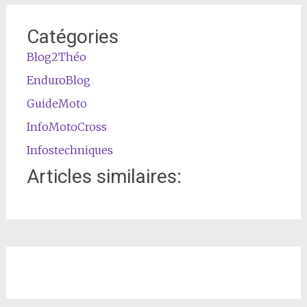
Catégories
Blog2Théo
EnduroBlog
GuideMoto
InfoMotoCross
Infostechniques
Articles similaires: