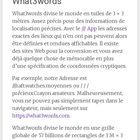
What3words
W
hat3words divise le monde en tuiles de 3 × 3
mètres. Assez précis pour des informations de
localisation précises. Avec le
/// App
les adresses
exactes des lieux qui n’en ont pas peuvent alors
être définies et rendues affichables. Il existe
des sites Web pour la conversion et vous avez
déjà quelque chose de mémorable en plus
d’une spécification de coordonnées cryptiques.
Par exemple, notre Adresse est
///raft.watches.moyennes ou / / /
précieux.Crayon.amateurs. Malheureusement,
vous ne pouvez pas simplement taper dans le
navigateur, mais seulement sur
https://what3words.com
.
What3words divise le monde en une grille
globale de 57 billions de rectangles de 3 M × 3