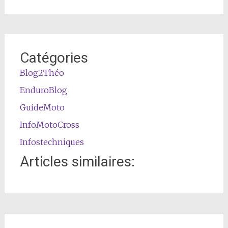
Catégories
Blog2Théo
EnduroBlog
GuideMoto
InfoMotoCross
Infostechniques
Articles similaires: