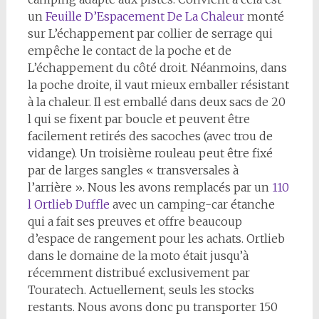
un
Feuille D’Espacement De La Chaleur
monté
sur L’échappement par collier de serrage qui
empêche le contact de la poche et de
L’échappement du côté droit. Néanmoins, dans
la poche droite, il vaut mieux emballer résistant
à la chaleur. Il est emballé dans deux sacs de 20
l qui se fixent par boucle et peuvent être
facilement retirés des sacoches (avec trou de
vidange). Un troisième rouleau peut être fixé
par de larges sangles « transversales à
l’arrière ». Nous les avons remplacés par un
110
l Ortlieb Duffle
avec un camping-car étanche
qui a fait ses preuves et offre beaucoup
d’espace de rangement pour les achats. Ortlieb
dans le domaine de la moto était jusqu’à
récemment distribué exclusivement par
Touratech. Actuellement, seuls les stocks
restants. Nous avons donc pu transporter 150