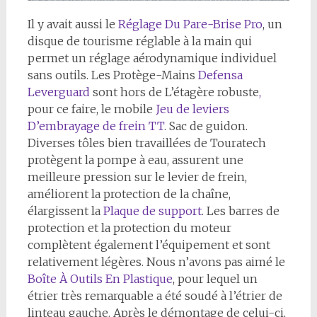
Il y avait aussi le
Réglage Du Pare-Brise Pro
, un
disque de tourisme réglable à la main qui
permet un réglage aérodynamique individuel
sans outils. Les Protège-Mains
Defensa
Leverguard
sont hors de L’étagère robuste
,
pour ce faire, le mobile
Jeu de leviers
D’embrayage de frein TT
. Sac de guidon.
Diverses tôles bien travaillées de Touratech
protègent la pompe à eau, assurent une
meilleure pression sur le levier de frein,
améliorent la protection de la chaîne,
élargissent la
Plaque de support
. Les barres de
protection et la protection du moteur
complètent également l’équipement et sont
relativement légères. Nous n’avons pas aimé le
Boîte À Outils En Plastique
, pour lequel un
étrier très remarquable a été soudé à l’étrier de
linteau gauche. Après le démontage de celui-ci,