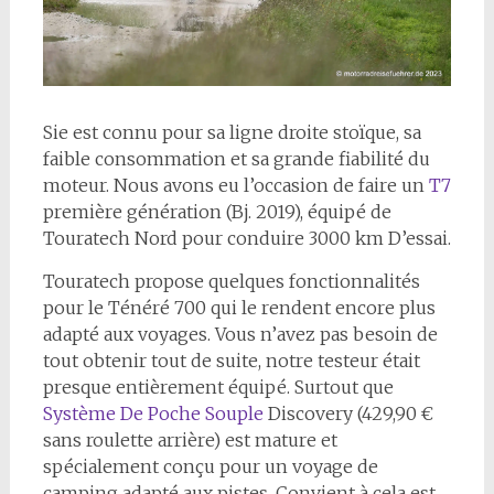
S
ie est connu pour sa ligne droite stoïque, sa
faible consommation et sa grande fiabilité du
moteur. Nous avons eu l’occasion de faire un
T7
première génération (Bj. 2019), équipé de
Touratech Nord pour conduire 3000 km D’essai.
Touratech propose quelques fonctionnalités
pour le Ténéré 700 qui le rendent encore plus
adapté aux voyages. Vous n’avez pas besoin de
tout obtenir tout de suite, notre testeur était
presque entièrement équipé. Surtout que
Système De Poche Souple
Discovery (429,90 €
sans roulette arrière) est mature et
spécialement conçu pour un voyage de
camping adapté aux pistes. Convient à cela est