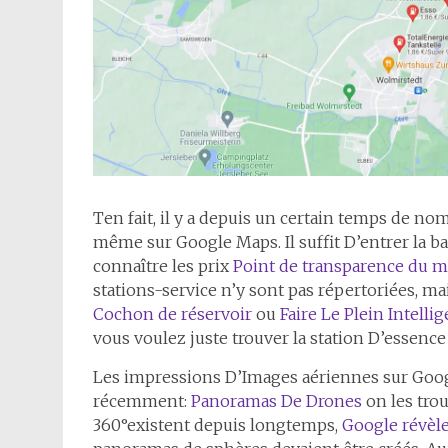
T
en fait, il y a depuis un certain temps de nom
même sur Google Maps. Il suffit D’entrer la bal
connaître les prix
Point de transparence du m
stations-service n’y sont pas répertoriées, m
Cochon de réservoir
ou
Faire Le Plein Intell
vous voulez juste trouver la station D’essence
Les impressions D’Images aériennes sur Goog
récemment:
Panoramas De Drones
on les tro
360°existent depuis longtemps,
Google révèl