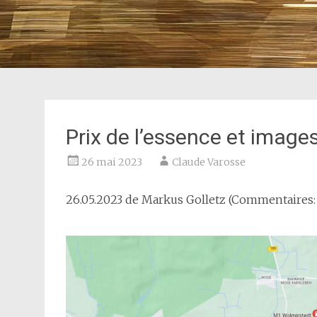
Prix de l’essence et imag
26 mai 2023
Claude Varosse
26.05.2023 de
Markus Golletz
(Commentaires: 