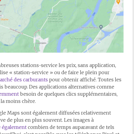
breuses stations-service les prix, sans application,
ise « station-service » ou de faire le plein pour
arché des carburants
pour obtenir affiché. Toutes les
ais beaucoup. Des applications alternatives comme
igemment
besoin de quelques clics supplémentaires,
 la moins chère.
le Maps sont également diffusées relativement
uve de plus en plus souvent. Les images à
e également
combien de temps auparavant de tels