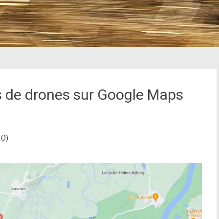
es de drones sur Google Maps
0)