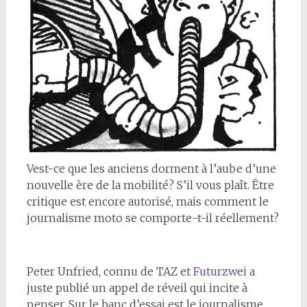
V
est-ce que les anciens dorment à l’aube d’une
nouvelle ère de la mobilité? S’il vous plaît. Être
critique est encore autorisé, mais comment le
journalisme moto se comporte-t-il réellement?
Peter Unfried, connu de TAZ et
Futurzwei
a
juste publié un appel de réveil qui incite à
penser. Sur le banc d’essai est le journalisme