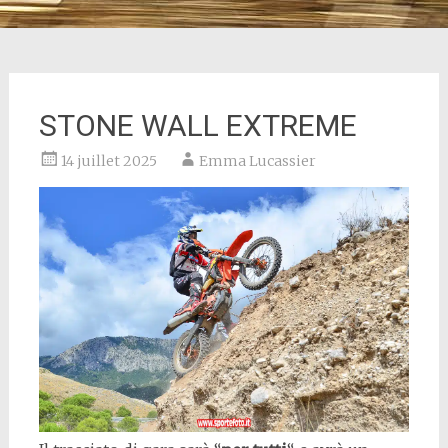
STONE WALL EXTREME
14 juillet 2025
Emma Lucassier