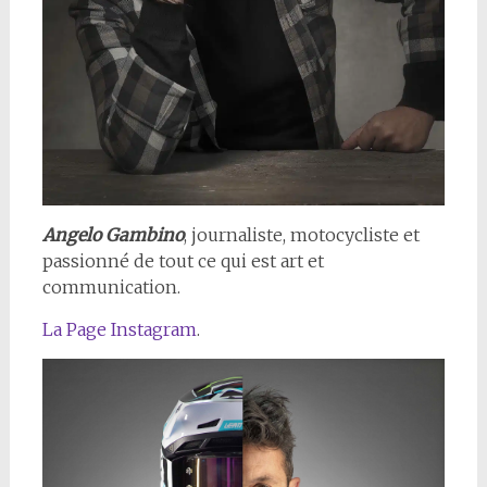
Angelo Gambino
, journaliste, motocycliste et
passionné de tout ce qui est art et
communication.
La Page Instagram
.