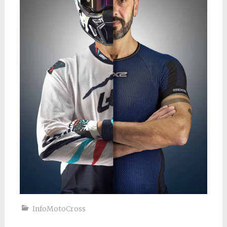
InfoMotoCross