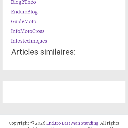
Blog2Théo
EnduroBlog
GuideMoto
InfoMotoCross
Infostechniques
Articles similaires:
Copyright © 2026
Enduro Last Man Standing
. All rights