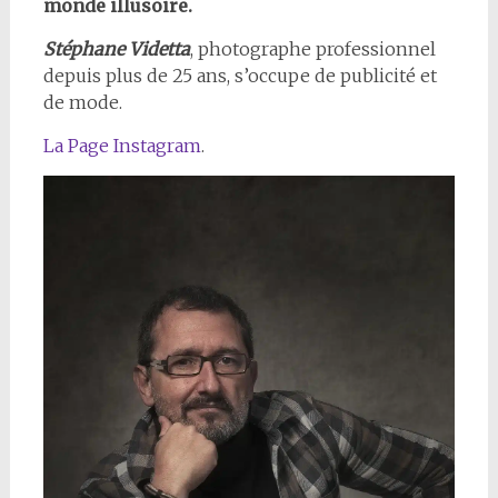
monde illusoire.
Stéphane Videtta
, photographe professionnel
depuis plus de 25 ans, s’occupe de publicité et
de mode.
La Page Instagram
.