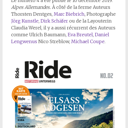
Le numéro 4 a été publié le 10 décembre 2019.
Alpes Allemandes.
À côté de la ferme Auteurs
Thorsten Dentges,
Marc Biebrich
, Photographe
Jörg Kunstle
,
Dirk Schäfer
ou de la Layouterin
Claudia Werel, il y a aussi récurrent des Auteurs
comme Ulrich Baumann,
Eva Breutel
,
Daniel
Lengwenus
Nico Streblow,
Michael Coupe
.