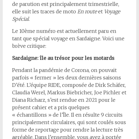
de parution est principalement trimestrielle,
elle suit les traces de moto
En route
et
Voyage
Spécial
.
Le 10ème numéro est actuellement paru en
tant que spécial voyage en Sardaigne. Voici une
brève critique:
Sardaigne: île au trésor pour les motards
Pendant la pandémie de Corona, on pouvait
parfois « fermer » les deux dernières saisons
D’été. L’équipe RIDE, composée de Dirk Schäfer,
Claudia Werel, Markus Biebricher, Joe Pichler et
Diana Richarz, s’est rendue en 2021 pour le
présent cahier et a pris quelques
« échantillons » de l’Île. Il en résulte 9 circuits
principalement circulaires, qui sont coulés sous
forme de reportage pour rendre la lecture très
agréable. Dans l’ensemble, vous avez à portée