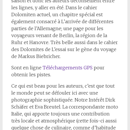
saison et donc les auteurs déconseillent entre
les lignes, y aller en été. Dans le cahier
Dolomiten actuel, un chapitre spécial est
également consacré à L’arrivée de différentes
parties de l’Allemagne; une page pour les
voyageurs venant de Berlin, la région de la
Ruhr et Hanovre. Très belle aussi dans le cahier
des Dolomites de L’essai sur le gène du voyage
de Markus Biebricher.
Sont en ligne
Téléchargements GPS
pour
obtenir les pistes.
Ce qui est beau pour les auteurs, c’est que tout
le monde peut se défouler ici avec une
photographie sophistiquée.
Notre Intérêt Dirk
Schäfer et Eva Breutel. La correspondante moto
Italie, qui apporte toujours une contribution
très locale et atmosphérique (cette fois-ci aussi
quelque chose de culinaire, comme d’habitude