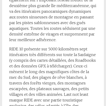
également sur l’imposant réseau routier de la
deuxième plus grande île méditerranéenne, qui
va des itinéraires panoramiques dynamiques
aux routes sinueuses de montagne en passant
par les pistes sablonneuses avec des gués
aquatiques. Toutes les routes séduisent par une
densité extrême de virages et surprennent par
leur meilleure adhérence.
RIDE 10 présente sur 5000 kilomètres sept
itinéraires très différents sur toute la Sardaigne
(y compris des cartes détaillées, des Roadbooks
et des données GPX à télécharger). Ceux-ci
mènent le long des magnifiques côtes de la
mer du Sud, des plages de rêve blanches, à
travers des forêts vierges, des montagnes
escarpées, des plateaux sauvages, des petits
villages et des villes animées. Last not least
marque RIDE avec une partie touristique
exclusive, des vélos adaptés à l’île, des