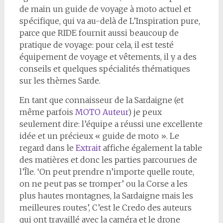
de main un guide de voyage à moto actuel et
spécifique, qui va au-delà de L’Inspiration pure,
parce que RIDE fournit aussi beaucoup de
pratique de voyage: pour cela, il est testé
équipement de voyage et vêtements, il y a des
conseils et quelques spécialités thématiques
sur les thèmes Sarde.
En tant que connaisseur de la Sardaigne (et
même parfois
MOTO Auteur
) je peux
seulement dire: l’équipe a réussi une excellente
idée et un précieux « guide de moto ». Le
regard dans le
Extrait
affiche également la table
des matières et donc les parties parcourues de
l’Île. ‘On peut prendre n’importe quelle route,
on ne peut pas se tromper’ ou la Corse a les
plus hautes montagnes, la Sardaigne mais les
meilleures routes’, C’est le Credo des auteurs
qui ont travaillé avec la caméra et le drone