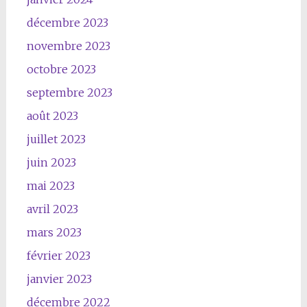
décembre 2023
novembre 2023
octobre 2023
septembre 2023
août 2023
juillet 2023
juin 2023
mai 2023
avril 2023
mars 2023
février 2023
janvier 2023
décembre 2022