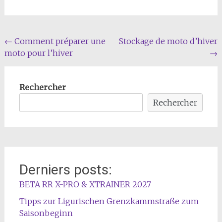
Navigation
←
Comment préparer une
Stockage de moto d’hiver
moto pour l’hiver
→
de
l'article
Rechercher
Rechercher
Derniers posts:
BETA RR X-PRO & XTRAINER 2027
Tipps zur Ligurischen Grenzkammstraße zum
Saisonbeginn