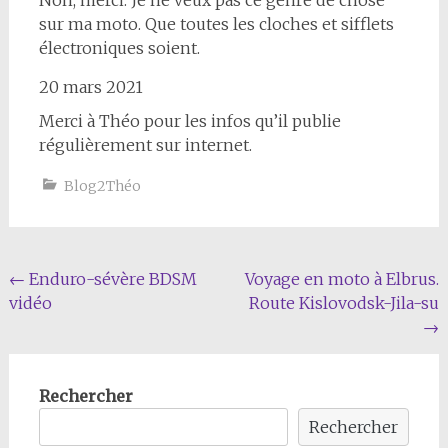
sur ma moto. Que toutes les cloches et sifflets
électroniques soient.
20 mars 2021
Merci à Théo pour les infos qu’il publie
régulièrement sur internet.
Blog2Théo
Navigation
←
Enduro-sévère BDSM
Voyage en moto à Elbrus.
vidéo
Route Kislovodsk-Jila-su
de
→
l'article
Rechercher
Rechercher