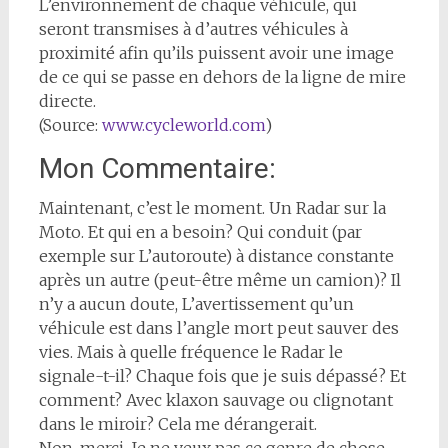
L’environnement de chaque véhicule, qui
seront transmises à d’autres véhicules à
proximité afin qu’ils puissent avoir une image
de ce qui se passe en dehors de la ligne de mire
directe.
(Source:
www.cycleworld.com
)
Mon Commentaire:
Maintenant, c’est le moment. Un Radar sur la
Moto. Et qui en a besoin? Qui conduit (par
exemple sur L’autoroute) à distance constante
après un autre (peut-être même un camion)? Il
n’y a aucun doute, L’avertissement qu’un
véhicule est dans l’angle mort peut sauver des
vies. Mais à quelle fréquence le Radar le
signale-t-il? Chaque fois que je suis dépassé? Et
comment? Avec klaxon sauvage ou clignotant
dans le miroir? Cela me dérangerait.
Non, merci. Je ne veux pas ce genre de chose