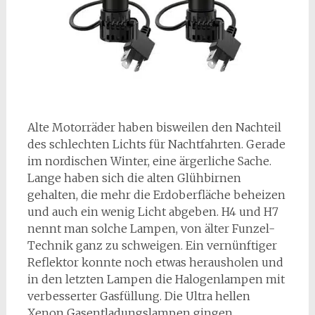
A
lte Motorräder haben bisweilen den Nachteil
des schlechten Lichts für Nachtfahrten. Gerade
im nordischen Winter, eine ärgerliche Sache.
Lange haben sich die alten Glühbirnen
gehalten, die mehr die Erdoberfläche beheizen
und auch ein wenig Licht abgeben. H4 und H7
nennt man solche Lampen, von älter Funzel-
Technik ganz zu schweigen. Ein vernünftiger
Reflektor konnte noch etwas herausholen und
in den letzten Lampen die Halogenlampen mit
verbesserter Gasfüllung. Die Ultra hellen
Xenon Gasentladungslampen gingen