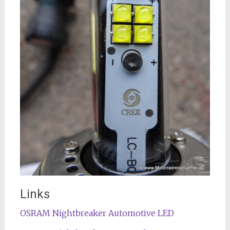
Links
OSRAM Nightbreaker Automotive LED