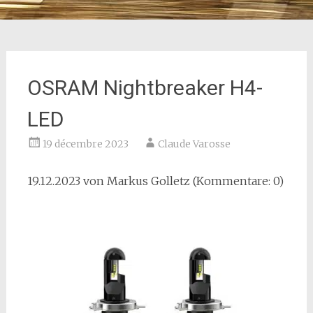
OSRAM Nightbreaker H4-
LED
19 décembre 2023
Claude Varosse
19.12.2023 von
Markus Golletz
(Kommentare: 0)