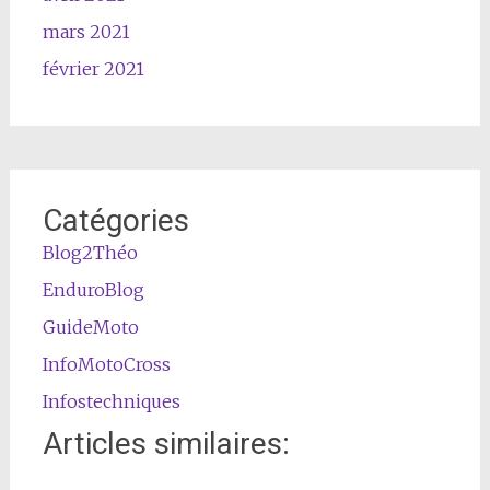
mars 2021
février 2021
Catégories
Blog2Théo
EnduroBlog
GuideMoto
InfoMotoCross
Infostechniques
Articles similaires: