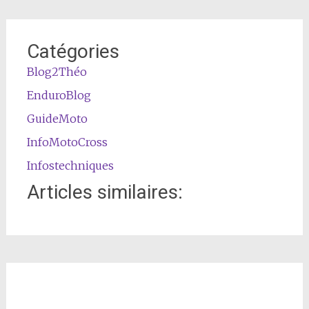
Catégories
Blog2Théo
EnduroBlog
GuideMoto
InfoMotoCross
Infostechniques
Articles similaires: