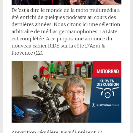
D
c’est à dire le monde de la moto multimédia a
été enrichi de quelques podcasts au cours des
dernières années. Nous citons ici une sélection
arbitraire de médias germanophones. La Liste
est complétée. A ce propos, une annonce du
nouveau cahier RIDE sur la côte D’Azur &
Provence (12).
Apparition régulière, Jusqu’à présent 27