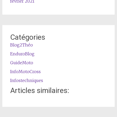
février 2021
Catégories
Blog2Théo
EnduroBlog
GuideMoto
InfoMotoCross
Infostechniques
Articles similaires: