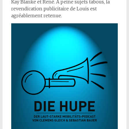
Kay Blanke et René. À peine sujets tabous, la
revendication publicitaire de Louis est
agréablement retenue.