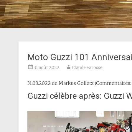
Moto Guzzi 101 Anniversa
31 août 2022
Claude Varosse
31.08.2022 de
Markus Golletz
(Commentaires: 
Guzzi célèbre après: Guzzi 