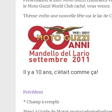
le Moto Guzzi World Club caché, vous verrez.
Thème: enfin une nouvelle fête sur le lac de
Il y a 10 ans, c’était comme ça!
Précédent
* Champ à remplir
Merci à Guide de Motos motorradreisefuehrer