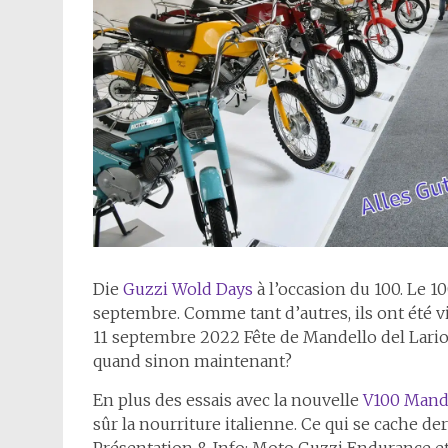
D
ie
Guzzi Wold Days
à l’occasion du 100. Le 1
septembre. Comme tant d’autres, ils ont été v
11 septembre 2022
Fête de Mandello del Lario.
quand sinon maintenant?
En plus des essais avec la nouvelle
V100 Mand
sûr la nourriture italienne. Ce qui se cache de
Présentation & Info: Moto Guzzi Endurance et