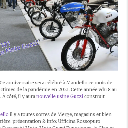
00e anniversaire sera célébré à Mandello ce mois de
ictimes de la pandémie en 2021. Cette année v
du 8 au
 À côté, il y aura
nouvelle usine Guzzi
construit
ello
il y a toutes sortes de Merge, magasins et bien
rrière: présentation & Info: Ufficina Rossopuro
 Guareschi Moto, Moto Guzzi Experience, le Clan et