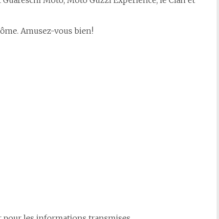
 Côme. Amusez-vous bien!
 pour les informations transmises.