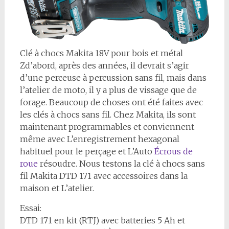
Clé à chocs Makita 18V pour bois et métal
Z
d’abord, après des années, il devrait s’agir
d’une perceuse à percussion sans fil, mais dans
l’atelier de moto, il y a plus de vissage que de
forage. Beaucoup de choses ont été faites avec
les clés à chocs sans fil. Chez Makita, ils sont
maintenant programmables et conviennent
même avec L’enregistrement hexagonal
habituel pour le perçage et L’Auto
Écrous de
roue
résoudre. Nous testons la clé à chocs sans
fil Makita DTD 171 avec accessoires dans la
maison et L’atelier.
Essai:
DTD 171 en kit (RTJ) avec batteries 5 Ah et