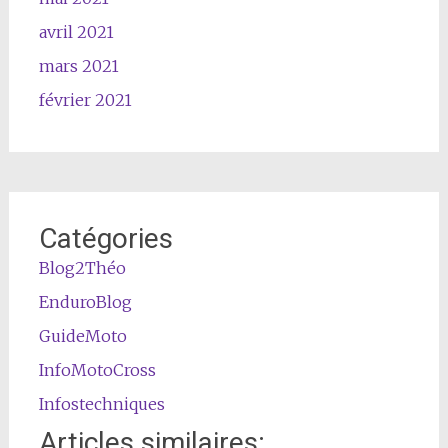
avril 2021
mars 2021
février 2021
Catégories
Blog2Théo
EnduroBlog
GuideMoto
InfoMotoCross
Infostechniques
Articles similaires: