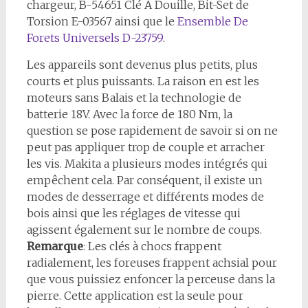
chargeur,
B-54651 Clé À Douille,
Bit-Set de
Torsion E-03567 ainsi que le
Ensemble De
Forets Universels D-23759
.
Les appareils sont devenus plus petits, plus
courts et plus puissants. La raison en est les
moteurs sans Balais et la technologie de
batterie 18V. Avec la force de 180 Nm, la
question se pose rapidement de savoir si on ne
peut pas appliquer trop de couple et arracher
les vis. Makita a plusieurs modes intégrés qui
empêchent cela. Par conséquent, il existe un
modes de desserrage et différents modes de
bois ainsi que les réglages de vitesse qui
agissent également sur le nombre de coups.
Remarque
: Les clés à chocs frappent
radialement, les foreuses frappent achsial pour
que vous puissiez enfoncer la perceuse dans la
pierre. Cette application est la seule pour