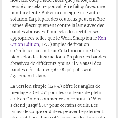
nouvelle coupe aide. Alors que j’ai toujours
pensé que cela ne pouvait être fait qu’avec une
mouture lente, Boker m’enseigne une autre
solution. La plupart des couteaux peuvent être
usinés électriquement contre la lame avec des
bandes abrasives. Pour cela, des rectifieuses
appropriées telles que le Work Sharp (ou le
Ken
Onion Edition
, 175€) angles de fixation
spécifiques au couteau. Cela fonctionne très
bien selon les instructions. En plus des bandes
abrasives de différents grains, il y a aussi des
bandes déroulantes (6000) qui polissent
également la lame.
La Version simple (129 €) offre les angles de
meulage 20 et 25° pour les couteaux de plein
air, Ken Onion commence en continu à 15° et
s’étend jusqu’à 30° pour certains outils. Les
lames de coupe ondulées peuvent également
être rectifiées d’un côté, ainsi que les lames de