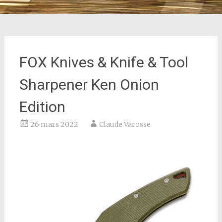
FOX Knives & Knife & Tool
Sharpener Ken Onion
Edition
26 mars 2022
Claude Varosse