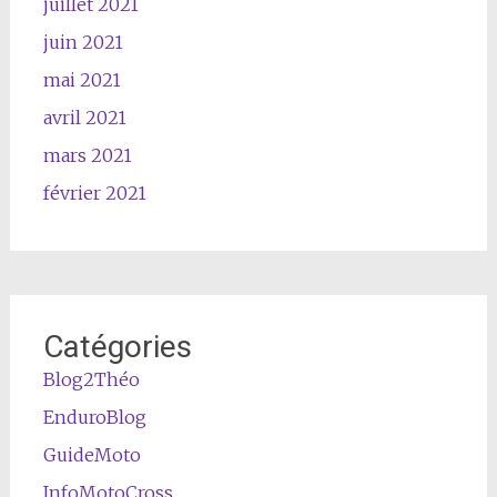
juillet 2021
juin 2021
mai 2021
avril 2021
mars 2021
février 2021
Catégories
Blog2Théo
EnduroBlog
GuideMoto
InfoMotoCross