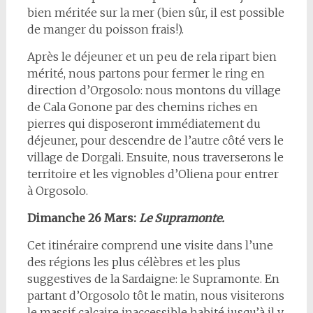
bien méritée sur la mer (bien sûr, il est possible
de manger du poisson frais!).
Après le déjeuner et un peu de rela ripart bien
mérité, nous partons pour fermer le ring en
direction d’Orgosolo: nous montons du village
de Cala Gonone par des chemins riches en
pierres qui disposeront immédiatement du
déjeuner, pour descendre de l’autre côté vers le
village de Dorgali. Ensuite, nous traverserons le
territoire et les vignobles d’Oliena pour entrer
à Orgosolo.
Dimanche 26 Mars:
Le Supramonte.
Cet itinéraire comprend une visite dans l’une
des régions les plus célèbres et les plus
suggestives de la Sardaigne: le Supramonte. En
partant d’Orgosolo tôt le matin, nous visiterons
le massif calcaire inaccessible habité jusqu’à il y