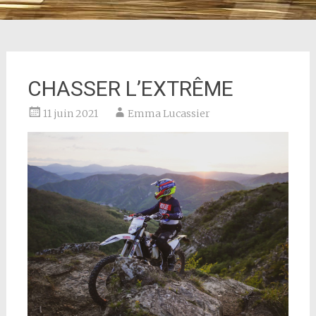
CHASSER L’EXTRÊME
11 juin 2021
Emma Lucassier