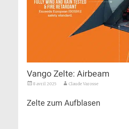
Vango Zelte: Airbeam
8 avril 2025
Claude Varosse
Zelte zum Aufblasen