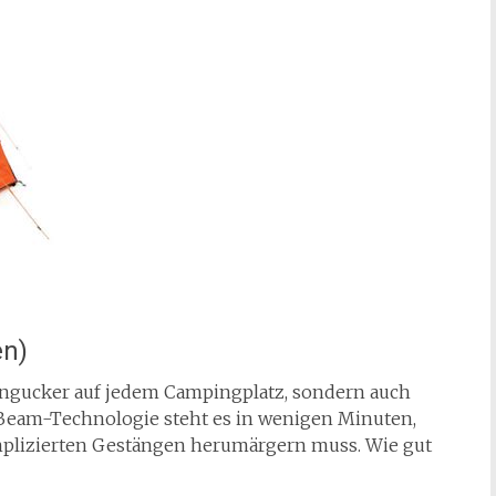
en)
Hingucker auf jedem Campingplatz, sondern auch
rBeam-Technologie steht es in wenigen Minuten,
mplizierten Gestängen herumärgern muss. Wie gut