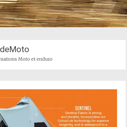
ideMoto
rmations Moto et enduro