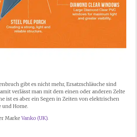
enbruch gibt es nicht mehr, Ersatzschläuche sind
 Damit verlässt man mit dem einen oder anderen Zelte
e ist es aber ein Segen in Zeiten von elektrischen
e und Home.
der Marke
Vanko (UK)
.