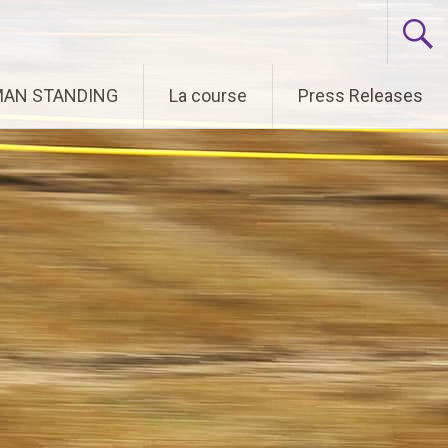
 MAN STANDING
La course
Press Releases