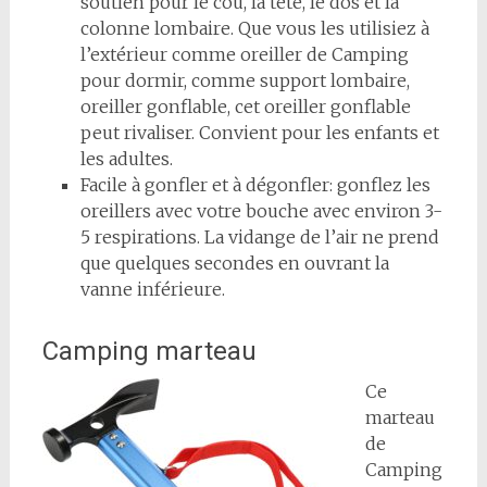
soutien pour le cou, la tête, le dos et la
colonne lombaire. Que vous les utilisiez à
l’extérieur comme oreiller de Camping
pour dormir, comme support lombaire,
oreiller gonflable, cet oreiller gonflable
peut rivaliser. Convient pour les enfants et
les adultes.
Facile à gonfler et à dégonfler: gonflez les
oreillers avec votre bouche avec environ 3-
5 respirations. La vidange de l’air ne prend
que quelques secondes en ouvrant la
vanne inférieure.
Camping marteau
Ce
marteau
de
Camping