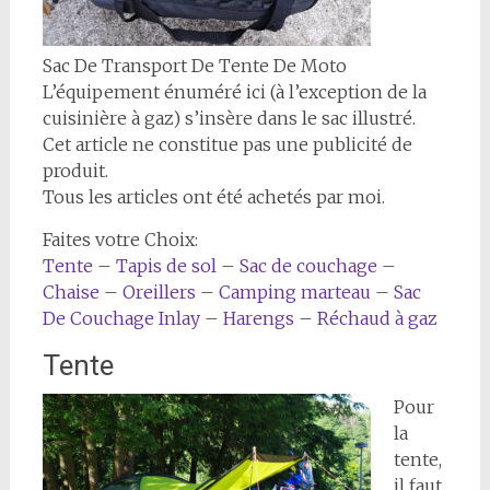
Sac De Transport De Tente De Moto
L’équipement énuméré ici (à l’exception de la
cuisinière à gaz) s’insère dans le sac illustré.
Cet article ne constitue pas une publicité de
produit.
Tous les articles ont été achetés par moi.
Faites votre Choix:
Tente
–
Tapis de sol
–
Sac de couchage
–
Chaise
–
Oreillers
–
Camping marteau
–
Sac
De Couchage Inlay
–
Harengs
–
Réchaud à gaz
Tente
Pour
la
tente,
il faut