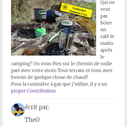
Qui ne
veut
pas
boire
un
café le
matin
après
le
camping? Ou vous êtes sur le chemin de nulle
part avec votre moto Tout-terrain et vous avez
besoin de quelque chose de chaud!
Pour la cuisinière à gaz que j’utilise, il y a un
propre Contribution
écrit par:
TheO