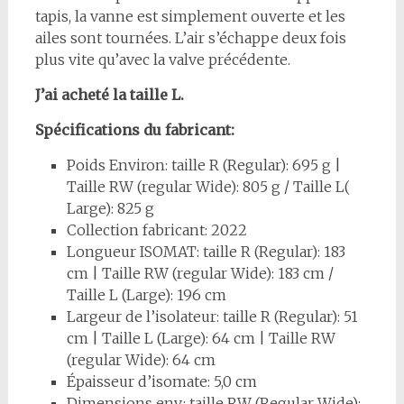
tapis, la vanne est simplement ouverte et les
ailes sont tournées. L’air s’échappe deux fois
plus vite qu’avec la valve précédente.
J’ai acheté la taille L.
Spécifications du fabricant:
Poids Environ: taille R (Regular): 695 g |
Taille RW (regular Wide): 805 g / Taille L(
Large): 825 g
Collection fabricant: 2022
Longueur ISOMAT: taille R (Regular): 183
cm | Taille RW (regular Wide): 183 cm /
Taille L (Large): 196 cm
Largeur de l’isolateur: taille R (Regular): 51
cm | Taille L (Large): 64 cm | Taille RW
(regular Wide): 64 cm
Épaisseur d’isomate: 5,0 cm
Dimensions env.: taille RW (Regular Wide):