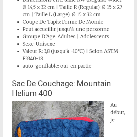
Ø 14,5 x 32 cm | Taille R (Regular): Ø 15 x 27
cm | Taille L (Large): Ø 15 x 32 cm
Coupe De Tapis: Forme De Momie
Peut accueillir jusqu’à: une personne
Groupe D’Âge: Adultes | Adolescents
Sexe: Unisexe
Valeur R: 3,8 (jusqu’à -10°C) | Selon ASTM
F3340-18
auto-gonflable: oui-en partie
Sac De Couchage: Mountain
Helium 400
Au
début,
je