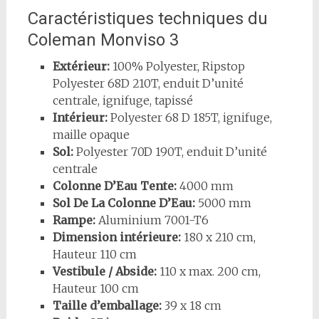
Caractéristiques techniques du
Coleman Monviso 3
Extérieur:
100% Polyester, Ripstop
Polyester 68D 210T, enduit D’unité
centrale, ignifuge, tapissé
Intérieur:
Polyester 68 D 185T, ignifuge,
maille opaque
Sol:
Polyester 70D 190T, enduit D’unité
centrale
Colonne D’Eau Tente:
4000 mm
Sol De La Colonne D’Eau:
5000 mm
Rampe:
Aluminium 7001-T6
Dimension intérieure:
180 x 210 cm,
Hauteur 110 cm
Vestibule / Abside:
110 x max. 200 cm,
Hauteur 100 cm
Taille d’emballage:
39 x 18 cm