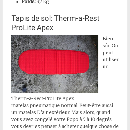
Poids:
3,7 kg
Tapis de sol: Therm-a-Rest
ProLite Apex
Bien
sûr. On
peut
utiliser
un
Therm-a-Rest-ProLite Apex
matelas pneumatique normal. Peut-être aussi
un matelas D’air extérieur. Mais alors, quand
vous avez congelé votre Popo à 5 à 10 degrés,
vous devriez penser à acheter quelque chose de