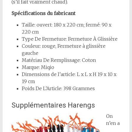
(s’il fait vraiment chaud).
Spécifications du fabricant
Taille: ouvert: 180 x 220 cm; fermé: 90 x
220 cm
Type De Fermeture: Fermeture À Glissière
Couleur: rouge, Fermeture à glissière
gauche
Matériau De Remplissage: Coton
Marque: Miqio
Dimensions de l’article: L x L x H 19 x 10 x
19 cm
Poids De L’Article: 398 Grammes
Supplémentaires Harengs
On
n’en a