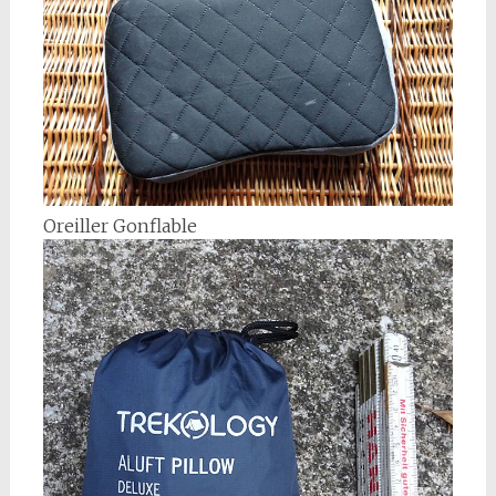
Oreiller Gonflable