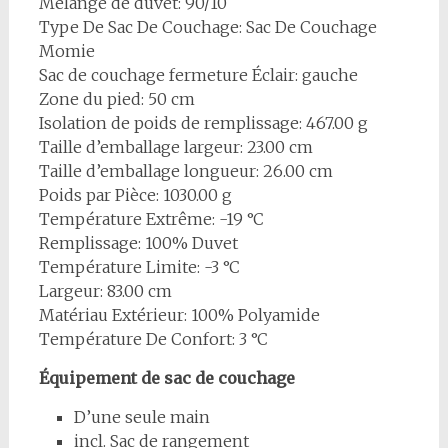
Mélange de duvet: 90/10
Type De Sac De Couchage: Sac De Couchage
Momie
Sac de couchage fermeture Éclair: gauche
Zone du pied: 50 cm
Isolation de poids de remplissage: 467.00 g
Taille d’emballage largeur: 23.00 cm
Taille d’emballage longueur: 26.00 cm
Poids par Pièce: 1030.00 g
Température Extrême: -19 °C
Remplissage: 100% Duvet
Température Limite: -3 °C
Largeur: 83.00 cm
Matériau Extérieur: 100% Polyamide
Température De Confort: 3 °C
Équipement de sac de couchage
D’une seule main
incl. Sac de rangement