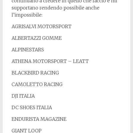
continuano a credere in quello che faccio e mi
supportano rendendo possibile anche
l’impossibile:
AGRISALVI MOTORSPORT
ALBERTAZZI GOMME
ALPINESTARS
ATHENA MOTORSPORT – LEATT
BLACKBIRD RACING
CAMOLETTO RACING
DJI ITALIA
DC SHOES ITALIA
ENDURISTA MAGAZINE
GIANT LOOP