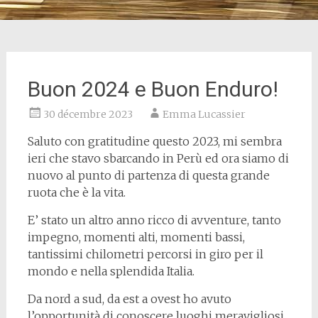
Buon 2024 e Buon Enduro!
30 décembre 2023
Emma Lucassier
Saluto con gratitudine questo 2023, mi sembra
ieri che stavo sbarcando in Perù ed ora siamo di
nuovo al punto di partenza di questa grande
ruota che è la vita.
E’ stato un altro anno ricco di avventure, tanto
impegno, momenti alti, momenti bassi,
tantissimi chilometri percorsi in giro per il
mondo e nella splendida Italia.
Da nord a sud, da est a ovest ho avuto
l’opportunità di conoscere luoghi meravigliosi