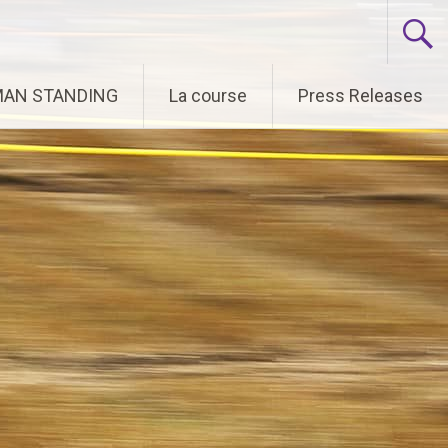
 MAN STANDING
La course
Press Releases