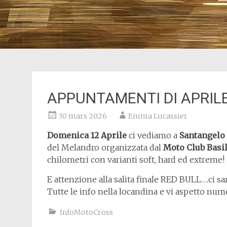
APPUNTAMENTI DI APRIL
30 mars 2026
Emma Lucassier
Domenica 12 Aprile
ci vediamo a
Santangelo 
del Melandro organizzata dal
Moto Club Basil
chilometri con varianti soft, hard ed extreme!
E attenzione alla salita finale RED BULL….ci sa
Tutte le info nella locandina e vi aspetto num
InfoMotoCross