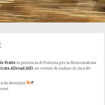
E
le Fratte
in provincia di Potenza per la Motocavalcata
icata Allroad ASD
, un evento di enduro di circa 80
rà da divertirsi
erosi.