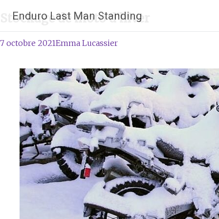
Aller
Enduro Last Man Standing
Stockage de moto d’hiver
au
contenu
principal
7 octobre 2021
Emma Lucassier