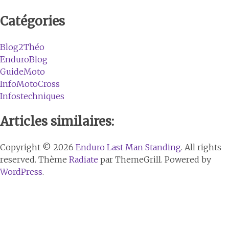
Catégories
Blog2Théo
EnduroBlog
GuideMoto
InfoMotoCross
Infostechniques
Articles similaires:
Copyright © 2026
Enduro Last Man Standing
. All rights
reserved. Thème
Radiate
par ThemeGrill. Powered by
WordPress
.