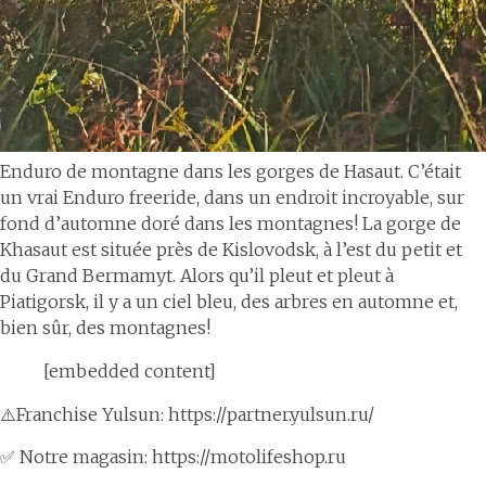
Enduro de montagne dans les gorges de Hasaut. C’était
un vrai Enduro freeride, dans un endroit incroyable, sur
fond d’automne doré dans les montagnes! La gorge de
Khasaut est située près de Kislovodsk, à l’est du petit et
du Grand Bermamyt. Alors qu’il pleut et pleut à
Piatigorsk, il y a un ciel bleu, des arbres en automne et,
bien sûr, des montagnes!
[embedded content]
⚠️Franchise Yulsun: https://partner.yulsun.ru/
✅ Notre magasin: https://motolifeshop.ru