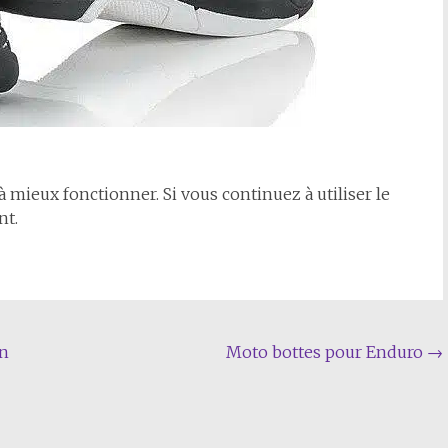
à mieux fonctionner. Si vous continuez à utiliser le
nt.
in
Moto bottes pour Enduro
→