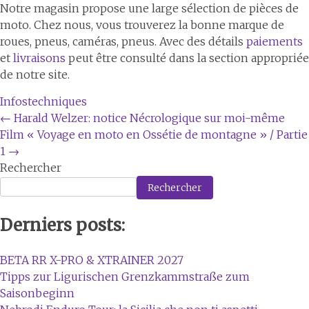
Notre magasin propose une large sélection de pièces de
moto. Chez nous, vous trouverez la bonne marque de
roues, pneus, caméras, pneus. Avec des détails
paiements
et
livraisons
peut être consulté dans la section appropriée
de notre site.
Infostechniques
Navigation
←
Harald Welzer: notice Nécrologique sur moi-même
Film « Voyage en moto en Ossétie de montagne » / Partie
de
1
→
l'article
Rechercher
Rechercher
Derniers posts:
BETA RR X-PRO & XTRAINER 2027
Tipps zur Ligurischen Grenzkammstraße zum
Saisonbeginn